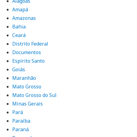
Alagoas
Amapá
Amazonas
Bahia
Ceará
Distrito Federal
Documentos
Espírito Santo
Goiás
Maranhão
Mato Grosso
Mato Grosso do Sul
Minas Gerais
Pará
Paraíba
Paraná