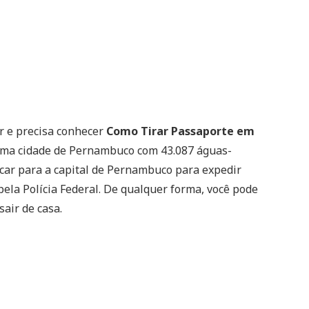
r e precisa conhecer
Como Tirar Passaporte em
uma cidade de Pernambuco com 43.087 águas-
ocar para a capital de Pernambuco para expedir
ela Polícia Federal. De qualquer forma, você pode
air de casa.