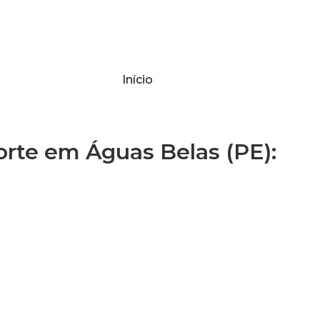
Início
te em Águas Belas (PE):