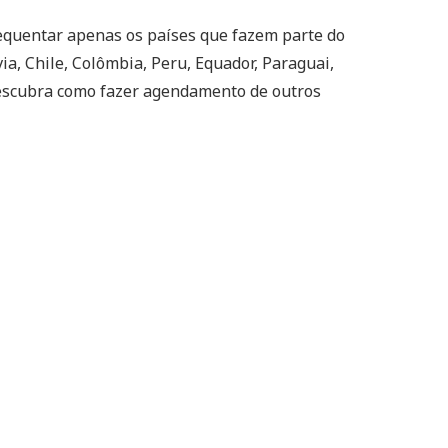
equentar apenas os países que fazem parte do
via, Chile, Colômbia, Peru, Equador, Paraguai,
descubra como fazer agendamento de outros