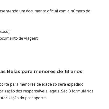
resentando um documento oficial com o número do
 caso);
ocumento de viagem;
s Belas para menores de 18 anos
porte para menores de idade só será expedido
rização dos responsáveis legais. São 3 formulários
autorização do passaporte.