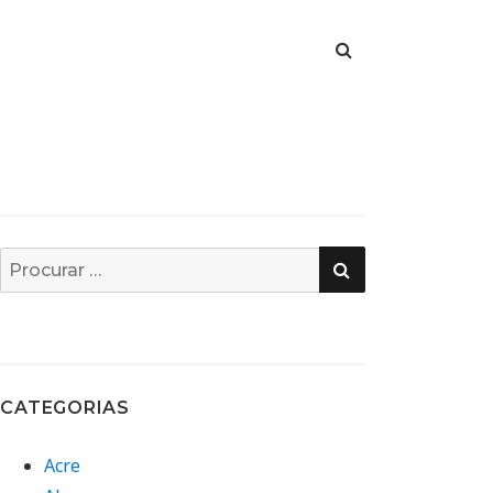
PESQUISA
Busca
por:
CATEGORIAS
Acre