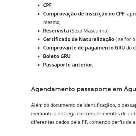
CPF
;
Comprovação de inscrição no CPF
, ap
mesmo;
Reservista
(Sexo Masculino);
Certificado de Naturalização
( se for o
Comprovante de pagamento GRU
do d
Boleto GRU
;
Passaporte anterior
;
Agendamento passaporte em Água
Além do documento de identificaçãoo, o passa
mediante a entrega dos requerimentos de auto
diferentes dados pela PF, contendo perfis da 