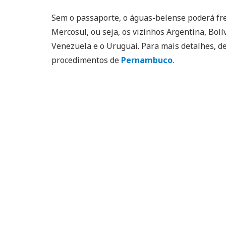
Sem o passaporte, o águas-belense poderá fr
Mercosul, ou seja, os vizinhos Argentina, Bolí
Venezuela e o Uruguai. Para mais detalhes, 
procedimentos de
Pernambuco
.