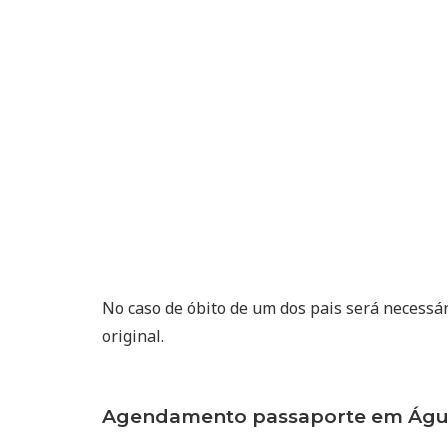
No caso de óbito de um dos pais será necessá
original.
Agendamento passaporte em Águas