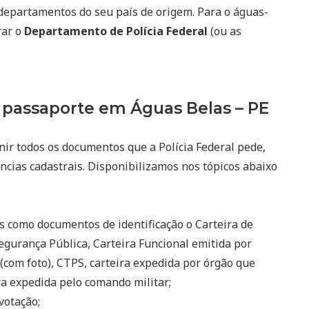
departamentos do seu país de origem. Para o águas-
rar o
Departamento de Polícia Federal
(ou as
passaporte em Águas Belas – PE
nir todos os documentos que a Polícia Federal pede,
ncias cadastrais. Disponibilizamos nos tópicos abaixo
s como documentos de identificação o Carteira de
egurança Pública, Carteira Funcional emitida por
(com foto), CTPS, carteira expedida por órgão que
eira expedida pelo comando militar;
votação;