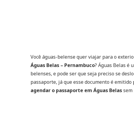
Você águas-belense quer viajar para o exterio
Águas Belas – Pernambuco
? Águas Belas é 
belenses, e pode ser que seja preciso se desl
passaporte, já que esse documento é emitido p
agendar o passaporte em Águas Belas
sem s