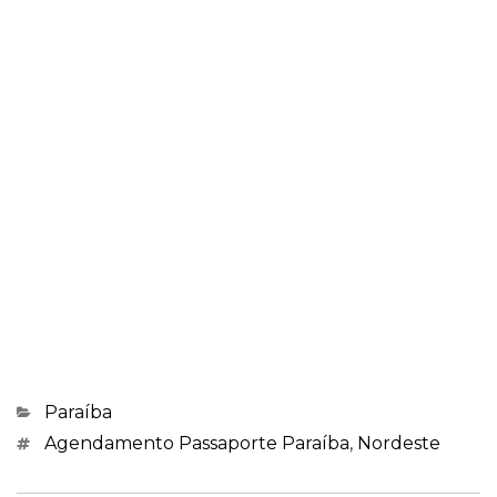
Categorias
Paraíba
Marcações
Agendamento Passaporte Paraíba
,
Nordeste