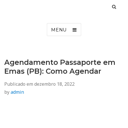
Agendamento
Inss, Seguro Desemprego, Poupatempo, Biometria e Mais
MENU
Agendamento Passaporte em
Emas (PB): Como Agendar
Publicado em
dezembro 18, 2022
by
admin