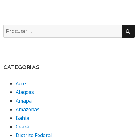
PE
Busca
por:
CATEGORIAS
Acre
Alagoas
Amapá
Amazonas
Bahia
Ceará
Distrito Federal