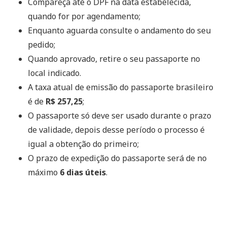
Compareça até o DPF na data estabelecida,
quando for por agendamento;
Enquanto aguarda consulte o andamento do seu
pedido;
Quando aprovado, retire o seu passaporte no
local indicado.
A taxa atual de emissão do passaporte brasileiro
é de
R$ 257,25
;
O passaporte só deve ser usado durante o prazo
de validade, depois desse período o processo é
igual a obtenção do primeiro;
O prazo de expedição do passaporte será de no
máximo
6 dias úteis
.