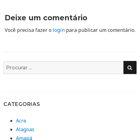
Deixe um comentário
Você precisa fazer o
login
para publicar um comentário.
PE
Busca
por:
CATEGORIAS
Acre
Alagoas
Amapá