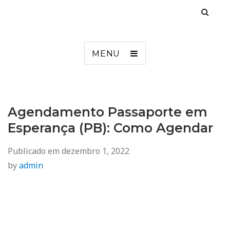
Agendamento
Inss, Seguro Desemprego, Poupatempo, Biometria e Mais
MENU
Agendamento Passaporte em
Esperança (PB): Como Agendar
Publicado em
dezembro 1, 2022
by
admin