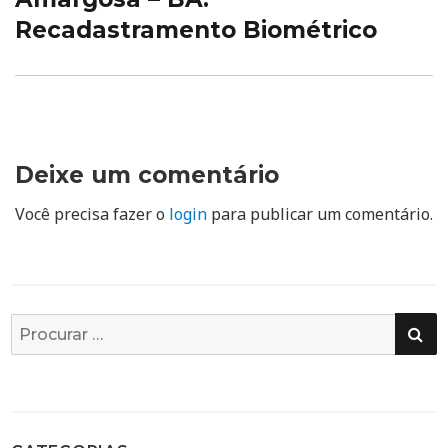
Recadastramento Biométrico
Deixe um comentário
Você precisa fazer o
login
para publicar um comentário.
PE
Busca
por: