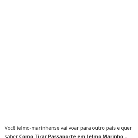
Você ielmo-marinhense vai voar para outro país e quer
saber
Como Tirar Passaporte em Ielmo Marinho –