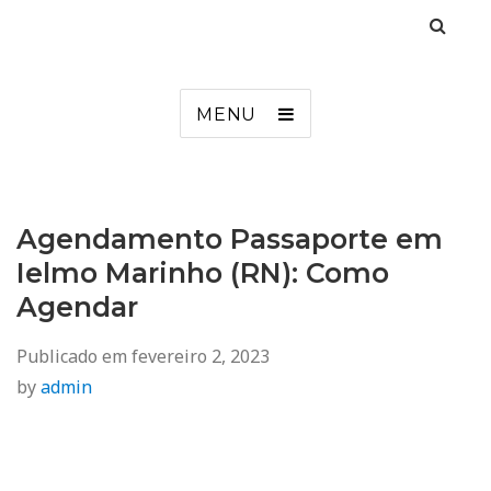
Agendamento
Inss, Seguro Desemprego, Poupatempo, Biometria e Mais
MENU
Agendamento Passaporte em
Ielmo Marinho (RN): Como
Agendar
Publicado em
fevereiro 2, 2023
by
admin