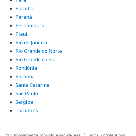
Paraíba
Paraná
Pernambuco
Piauí
Rio de Janeiro
Rio Grande do Norte
Rio Grande do Sul
Rondônia
Roraima
Santa Catarina
São Paulo
Sergipe
Tocantins
Orgulhosamente movido a WordPress
Tema Simplent por