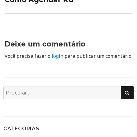
Deixe um comentário
Você precisa fazer o
login
para publicar um comentário.
PE
Busca
por:
CATEGORIAS