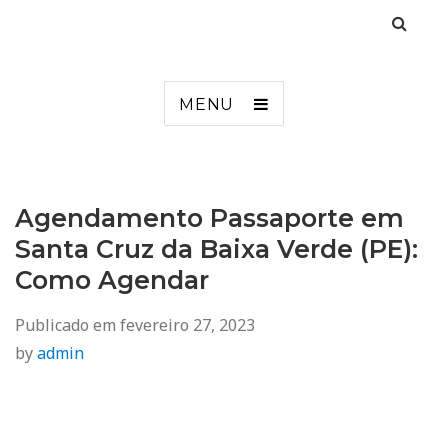
Agendamento
Inss, Seguro Desemprego, Poupatempo, Biometria e Mais
MENU
Agendamento Passaporte em
Santa Cruz da Baixa Verde (PE):
Como Agendar
Publicado em
fevereiro 27, 2023
by
admin