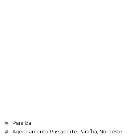
Categorias
Paraíba
Marcações
Agendamento Passaporte Paraíba
,
Nordeste