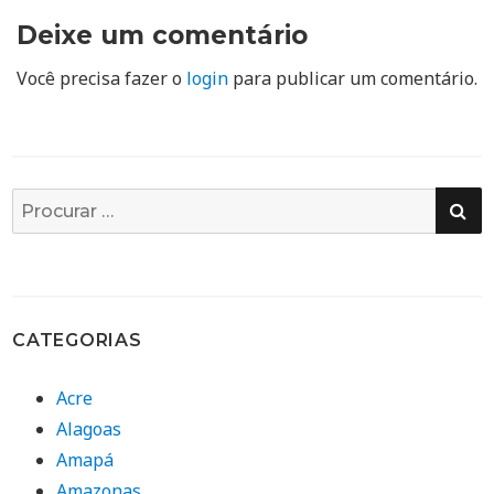
Deixe um comentário
Você precisa fazer o
login
para publicar um comentário.
PE
Busca
por:
CATEGORIAS
Acre
Alagoas
Amapá
Amazonas