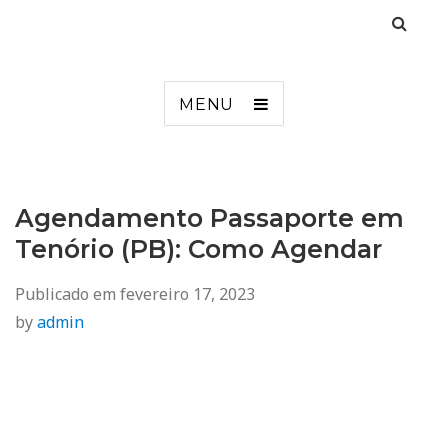
Agendamento
Inss, Seguro Desemprego, Poupatempo, Biometria e Mais
MENU
Agendamento Passaporte em
Tenório (PB): Como Agendar
Publicado em
fevereiro 17, 2023
by
admin