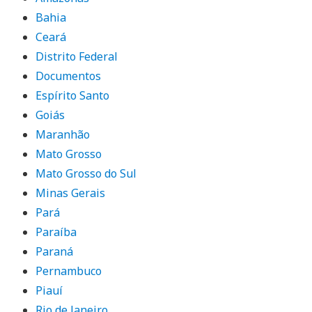
Bahia
Ceará
Distrito Federal
Documentos
Espírito Santo
Goiás
Maranhão
Mato Grosso
Mato Grosso do Sul
Minas Gerais
Pará
Paraíba
Paraná
Pernambuco
Piauí
Rio de Janeiro