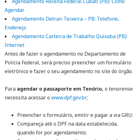
Agendamento Receita Federal Cubati (PB): Como
Agendar
Agendamento Detran Teixeira – PB: Telefone,
Endereço
Agendamento Carteira de Trabalho Quixaba (PB):
Internet
Antes de fazer o agendamento no Departamento de
Polícia Federal, será preciso preencher um formulário
eletrônico e fazer o seu agendamento no site do órgão.
Para
agendar o passaporte em Tenório,
o tenorense
necessita acessar o
www.dpf.gov.br
;
Preencher o formulário, emitir e pagar a via GRU;
Compareça até o DPF na data estabelecida,
quando for por agendamento;