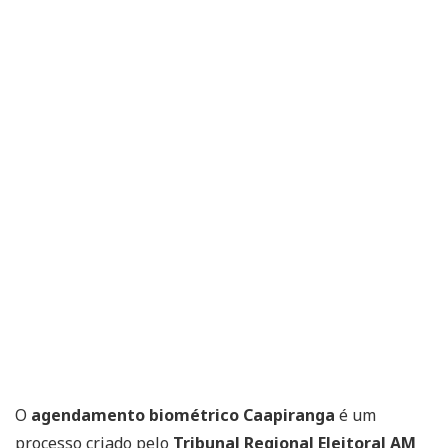
O
agendamento biométrico Caapiranga
é um
processo criado pelo
Tribunal Regional Eleitoral AM