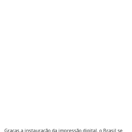
Graças a instauração da impressão digital, o Brasil se