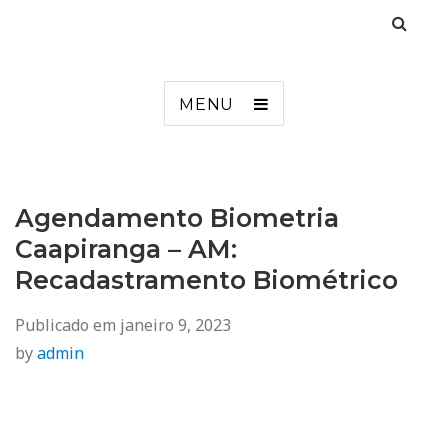
Agendamento
Inss, Seguro Desemprego, Poupatempo, Biometria e Mais
MENU
Agendamento Biometria
Caapiranga – AM:
Recadastramento Biométrico
Publicado em
janeiro 9, 2023
by
admin