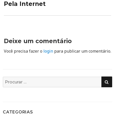
Pela Internet
Deixe um comentário
Você precisa fazer o
login
para publicar um comentário.
PE
Busca
por:
CATEGORIAS