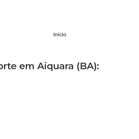
Início
te em Aiquara (BA):