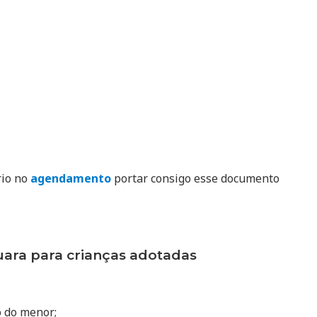
rio no
agendamento
portar consigo esse documento
ra para crianças adotadas
o do menor;