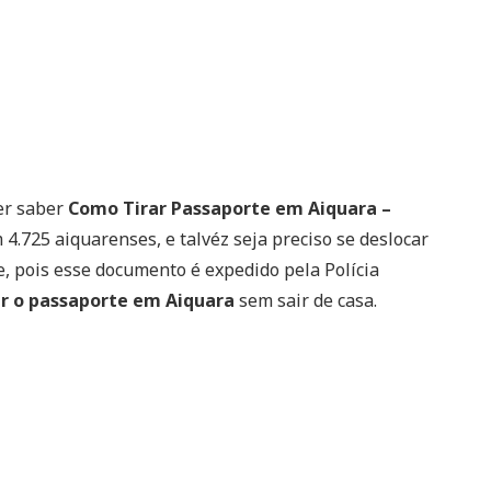
er saber
Como Tirar Passaporte em Aiquara –
4.725 aiquarenses, e talvéz seja preciso se deslocar
e, pois esse documento é expedido pela Polícia
r o passaporte em Aiquara
sem sair de casa.