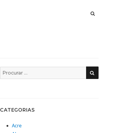
PESQUISA
Busca
por:
CATEGORIAS
Acre