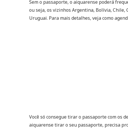
Sem o passaporte, o aiquarense poderá frequ
ou seja, os vizinhos Argentina, Bolívia, Chile
Uruguai. Para mais detalhes, veja como agen
Você só consegue tirar o passaporte com os d
aiquarense tirar o seu passaporte, precisa pr