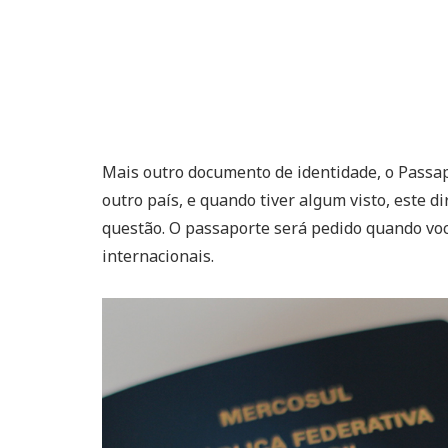
Mais outro documento de identidade, o Passap
outro país, e quando tiver algum visto, este d
questão. O passaporte será pedido quando voc
internacionais.