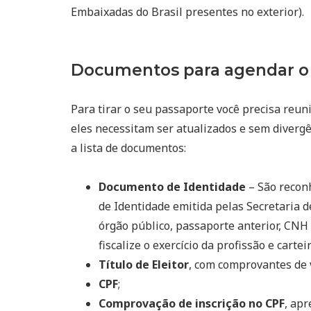
Embaixadas do Brasil presentes no exterior).
Documentos para agendar o 
Para tirar o seu passaporte você precisa reuni
eles necessitam ser atualizados e sem divergê
a lista de documentos:
Documento de Identidade
– São reconh
de Identidade emitida pelas Secretaria d
órgão público, passaporte anterior, CNH 
fiscalize o exercício da profissão e cart
Título de Eleitor
, com comprovantes de 
CPF
;
Comprovação de inscrição no CPF
, ap