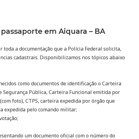
passaporte em Aiquara – BA
r toda a documentação que a Polícia Federal solicita,
ncias cadastrais. Disponibilizamos nos tópicos abaixo
ecidos como documentos de identificação o Carteira
e Segurança Pública, Carteira Funcional emitida por
(com foto), CTPS, carteira expedida por órgão que
eira expedida pelo comando militar;
votação;
resentando um documento oficial com o número do