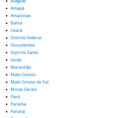
Alagoas
Amapá
Amazonas
Bahia
Ceará
Distrito Federal
Documentos
Espírito Santo
Goiás
Maranhão
Mato Grosso
Mato Grosso do Sul
Minas Gerais
Pará
Paraíba
Paraná