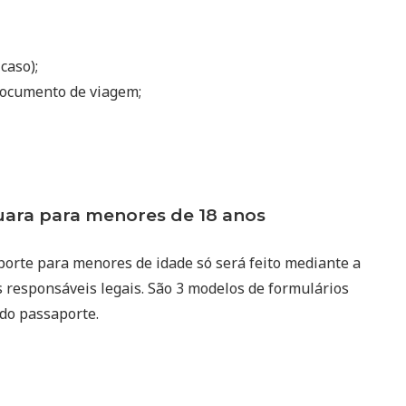
 caso);
ocumento de viagem;
ara para menores de 18 anos
porte para menores de idade só será feito mediante a
 responsáveis legais. São 3 modelos de formulários
 do passaporte.