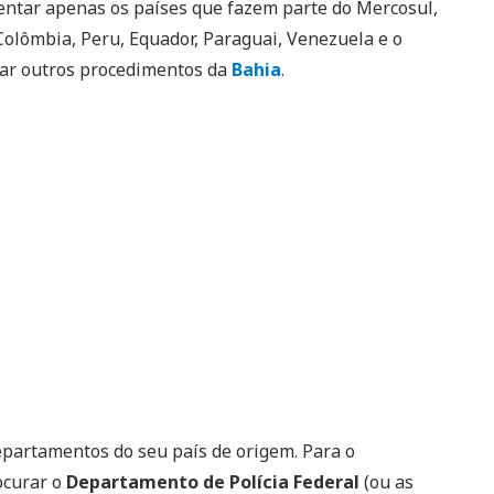
entar apenas os países que fazem parte do Mercosul,
, Colômbia, Peru, Equador, Paraguai, Venezuela e o
dar outros procedimentos da
Bahia
.
epartamentos do seu país de origem. Para o
ocurar o
Departamento de Polícia Federal
(ou as