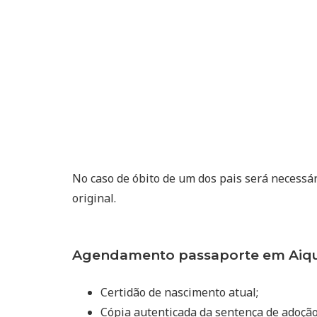
No caso de óbito de um dos pais será necessá
original.
Agendamento passaporte em Aiqua
Certidão de nascimento atual;
Cópia autenticada da sentença de adoçã