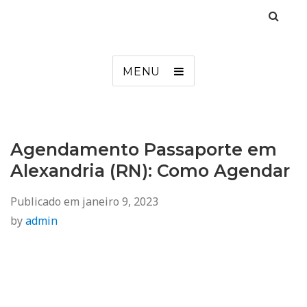
Agendamento
Inss, Seguro Desemprego, Poupatempo, Biometria e Mais
MENU
Agendamento Passaporte em
Alexandria (RN): Como Agendar
Publicado em
janeiro 9, 2023
by
admin