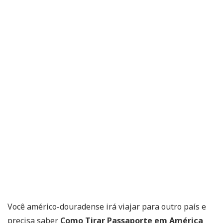
Você américo-douradense irá viajar para outro país e
precisa saber
Como Tirar Passaporte em América