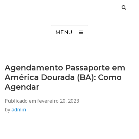
Agendamento
Inss, Seguro Desemprego, Poupatempo, Biometria e Mais
MENU
Agendamento Passaporte em
América Dourada (BA): Como
Agendar
Publicado em
fevereiro 20, 2023
by
admin