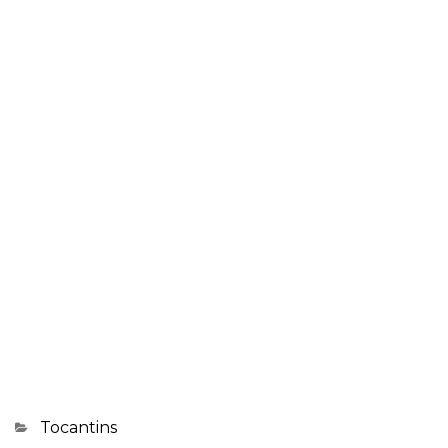
Categorias
Tocantins