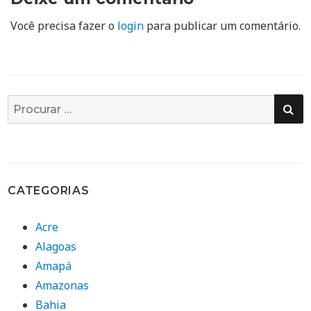
Você precisa fazer o
login
para publicar um comentário.
PE
Busca
por:
CATEGORIAS
Acre
Alagoas
Amapá
Amazonas
Bahia