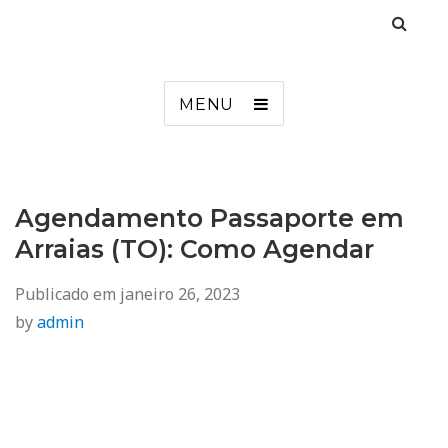
Agendamento
Inss, Seguro Desemprego, Poupatempo, Biometria e Mais
MENU
Agendamento Passaporte em
Arraias (TO): Como Agendar
Publicado em
janeiro 26, 2023
by
admin