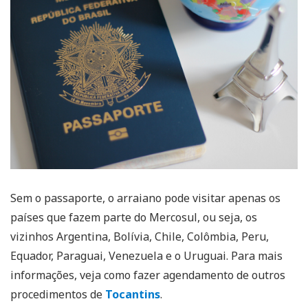
Sem o passaporte, o arraiano pode visitar apenas os
países que fazem parte do Mercosul, ou seja, os
vizinhos Argentina, Bolívia, Chile, Colômbia, Peru,
Equador, Paraguai, Venezuela e o Uruguai. Para mais
informações, veja como fazer agendamento de outros
procedimentos de
Tocantins
.