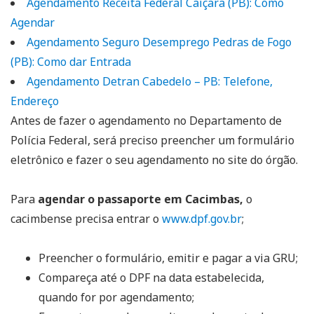
Agendamento Receita Federal Caiçara (PB): Como
Agendar
Agendamento Seguro Desemprego Pedras de Fogo
(PB): Como dar Entrada
Agendamento Detran Cabedelo – PB: Telefone,
Endereço
Antes de fazer o agendamento no Departamento de
Polícia Federal, será preciso preencher um formulário
eletrônico e fazer o seu agendamento no site do órgão.
Para
agendar o passaporte em Cacimbas,
o
cacimbense precisa entrar o
www.dpf.gov.br
;
Preencher o formulário, emitir e pagar a via GRU;
Compareça até o DPF na data estabelecida,
quando for por agendamento;