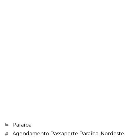
Categorias
Paraíba
Marcações
Agendamento Passaporte Paraíba
,
Nordeste