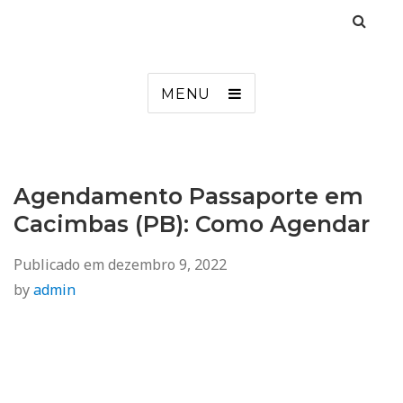
Agendamento
Inss, Seguro Desemprego, Poupatempo, Biometria e Mais
MENU
Agendamento Passaporte em
Cacimbas (PB): Como Agendar
Publicado em
dezembro 9, 2022
by
admin