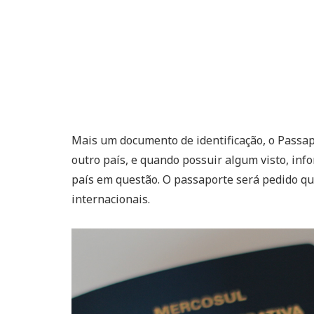
Mais um documento de identificação, o Passap
outro país, e quando possuir algum visto, in
país em questão. O passaporte será pedido qu
internacionais.