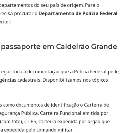
departamentos do seu país de origem. Para o
recisa procurar o
Departamento de Polícia Federal
rior).
passaporte em Caldeirão Grande
regar toda a documentação que a Polícia Federal pede,
gências cadastrais. Disponibilizamos nos tópicos
s como documentos de identificação o Carteira de
egurança Pública, Carteira Funcional emitida por
(com foto), CTPS, carteira expedida por órgão que
eira expedida pelo comando militar;