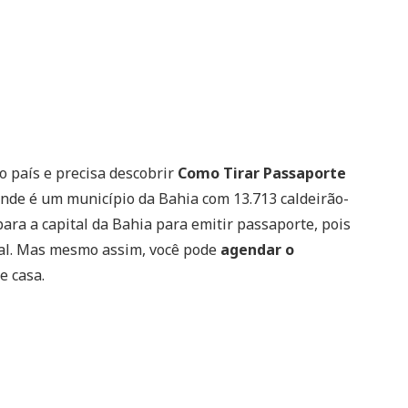
 país e precisa descobrir
Como Tirar Passaporte
ande é um município da Bahia com 13.713 caldeirão-
para a capital da Bahia para emitir passaporte, pois
ral. Mas mesmo assim, você pode
agendar o
e casa.