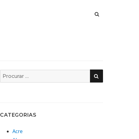
PESQUISA
Busca
por:
CATEGORIAS
Acre