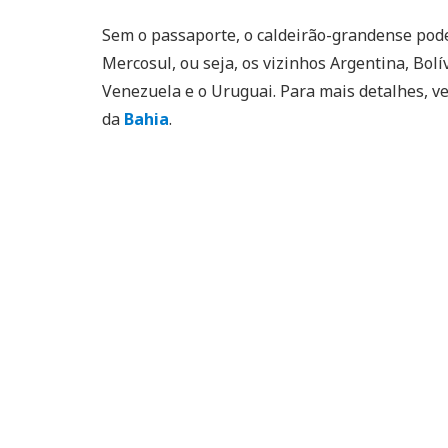
Sem o passaporte, o caldeirão-grandense pode
Mercosul, ou seja, os vizinhos Argentina, Bolí
Venezuela e o Uruguai. Para mais detalhes, 
da
Bahia
.