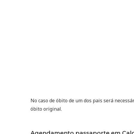
No caso de óbito de um dos pais será necessá
óbito original.
Agendamento passaporte em Calde