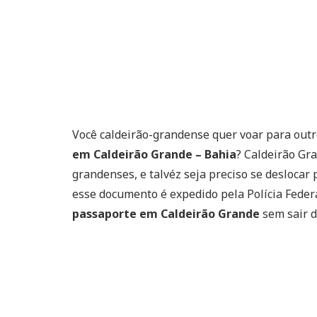
Você caldeirão-grandense quer voar para outro
em Caldeirão Grande – Bahia
? Caldeirão Gr
grandenses, e talvéz seja preciso se deslocar 
esse documento é expedido pela Polícia Fede
passaporte em Caldeirão Grande
sem sair d