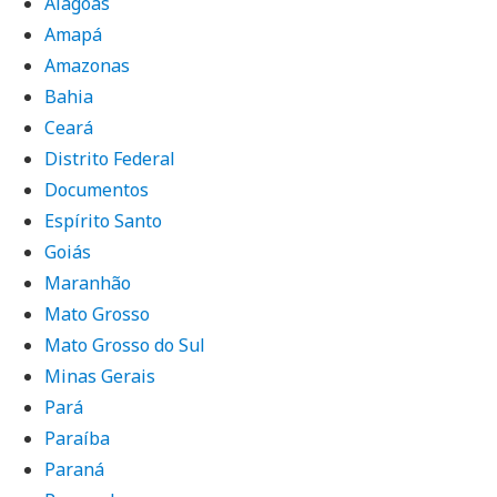
Alagoas
Amapá
Amazonas
Bahia
Ceará
Distrito Federal
Documentos
Espírito Santo
Goiás
Maranhão
Mato Grosso
Mato Grosso do Sul
Minas Gerais
Pará
Paraíba
Paraná