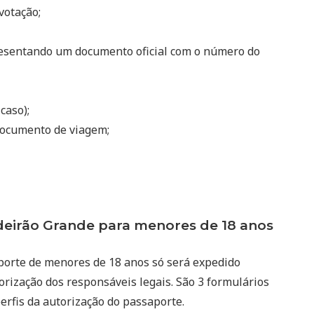
votação;
resentando um documento oficial com o número do
 caso);
ocumento de viagem;
irão Grande para menores de 18 anos
porte de menores de 18 anos só será expedido
rização dos responsáveis legais. São 3 formulários
erfis da autorização do passaporte.