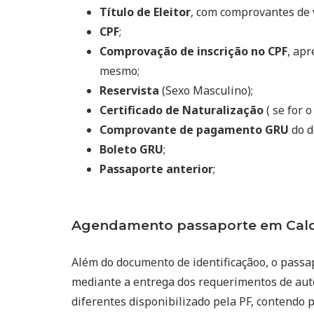
Título de Eleitor
, com comprovantes de 
CPF
;
Comprovação de inscrição no CPF
, ap
mesmo;
Reservista
(Sexo Masculino);
Certificado de Naturalização
( se for o
Comprovante de pagamento GRU
do d
Boleto GRU
;
Passaporte anterior
;
Agendamento passaporte em Calde
Além do documento de identificaçãoo, o passa
mediante a entrega dos requerimentos de auto
diferentes disponibilizado pela PF, contendo p