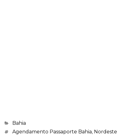
Categorias
Bahia
Marcações
Agendamento Passaporte Bahia
,
Nordeste