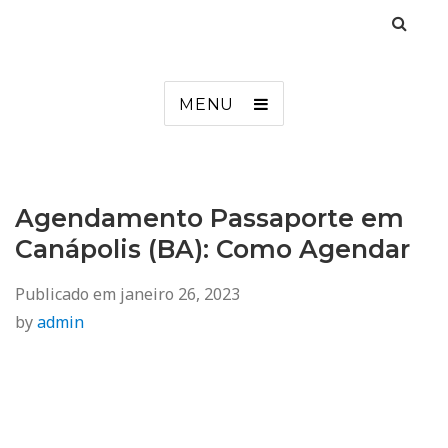
Agendamento
Inss, Seguro Desemprego, Poupatempo, Biometria e Mais
MENU
Agendamento Passaporte em
Canápolis (BA): Como Agendar
Publicado em
janeiro 26, 2023
by
admin