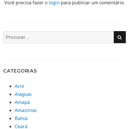
Você precisa fazer o
login
para publicar um comentário.
PE
Busca
por:
CATEGORIAS
Acre
Alagoas
Amapá
Amazonas
Bahia
Ceará