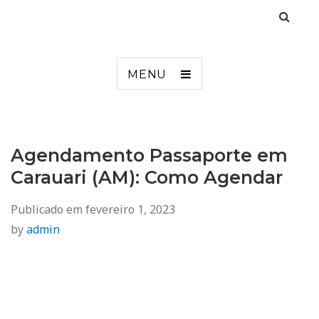
Agendamento
Inss, Seguro Desemprego, Poupatempo, Biometria e Mais
MENU
Agendamento Passaporte em
Carauari (AM): Como Agendar
Publicado em
fevereiro 1, 2023
by
admin