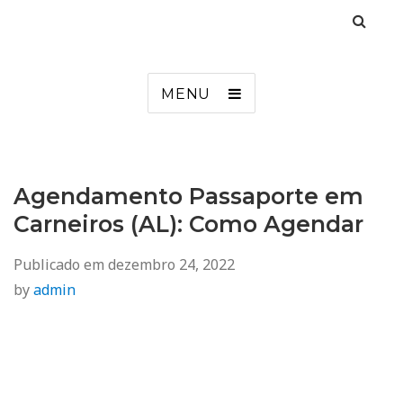
Agendamento
Inss, Seguro Desemprego, Poupatempo, Biometria e Mais
MENU
Agendamento Passaporte em
Carneiros (AL): Como Agendar
Publicado em
dezembro 24, 2022
by
admin