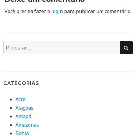
Você precisa fazer o
login
para publicar um comentário.
PE
Busca
por:
CATEGORIAS
Acre
Alagoas
Amapá
Amazonas
Bahia