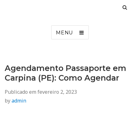
Agendamento
Inss, Seguro Desemprego, Poupatempo, Biometria e Mais
MENU
Agendamento Passaporte em
Carpina (PE): Como Agendar
Publicado em
fevereiro 2, 2023
by
admin