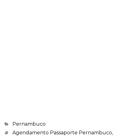
Categorias
Pernambuco
Marcações
Agendamento Passaporte Pernambuco
,