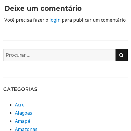
Deixe um comentário
Você precisa fazer o
login
para publicar um comentário.
PE
Busca
por:
CATEGORIAS
Acre
Alagoas
Amapá
Amazonas