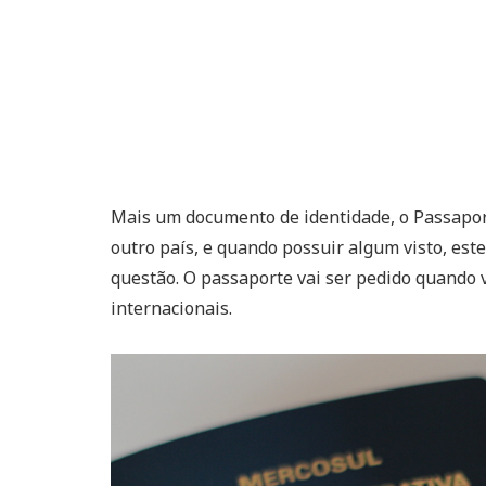
Mais um documento de identidade, o Passapor
outro país, e quando possuir algum visto, est
questão. O passaporte vai ser pedido quando v
internacionais.