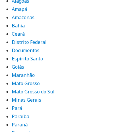
Alagoas
Amapá
Amazonas
Bahia
Ceará
Distrito Federal
Documentos
Espírito Santo
Goiás
Maranhão
Mato Grosso
Mato Grosso do Sul
Minas Gerais
Pará
Paraíba
Paraná