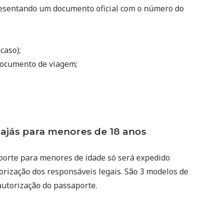
resentando um documento oficial com o número do
 caso);
ocumento de viagem;
jás para menores de 18 anos
porte para menores de idade só será expedido
rização dos responsáveis legais. São 3 modelos de
autorização do passaporte.