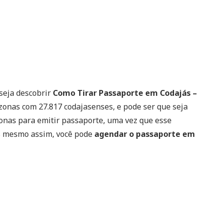
seja descobrir
Como Tirar Passaporte em Codajás –
zonas com 27.817 codajasenses, e pode ser que seja
zonas para emitir passaporte, uma vez que esse
as mesmo assim, você pode
agendar o passaporte em