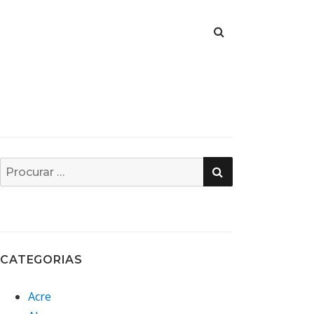
PESQUISA
Busca
por:
CATEGORIAS
Acre