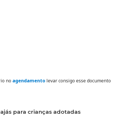
rio no
agendamento
levar consigo esse documento
jás para crianças adotadas