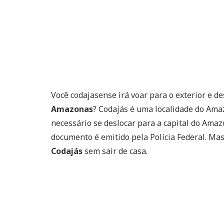
Você codajasense irá voar para o exterior e de
Amazonas
? Codajás é uma localidade do Ama
necessário se deslocar para a capital do Ama
documento é emitido pela Polícia Federal. M
Codajás
sem sair de casa.