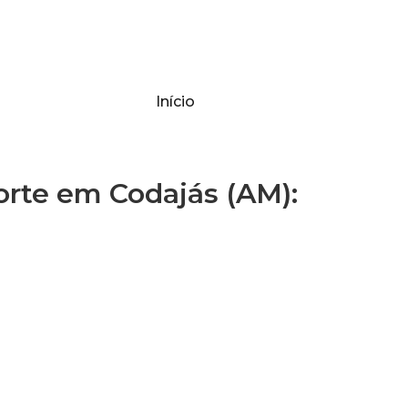
Início
te em Codajás (AM):