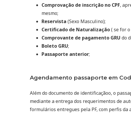
Comprovação de inscrição no CPF
, ap
mesmo;
Reservista
(Sexo Masculino);
Certificado de Naturalização
( se for o
Comprovante de pagamento GRU
do d
Boleto GRU
;
Passaporte anterior
;
Agendamento passaporte em Coda
Além do documento de identificaçãoo, o passa
mediante a entrega dos requerimentos de auto
formulários entregues pela PF, com perfis da 