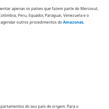
uentar apenas os países que fazem parte do Mercosul,
, Colômbia, Peru, Equador, Paraguai, Venezuela e o
o agendar outros procedimentos do
Amazonas
.
epartamentos do seu país de origem. Para o