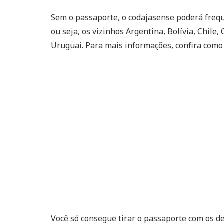
Sem o passaporte, o codajasense poderá freq
ou seja, os vizinhos Argentina, Bolívia, Chile
Uruguai. Para mais informações, confira com
Você só consegue tirar o passaporte com os d