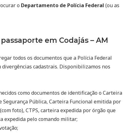
rocurar o
Departamento de Polícia Federal
(ou as
passaporte em Codajás – AM
regar todos os documentos que a Polícia Federal
m divergências cadastrais. Disponibilizamos nos
ecidos como documentos de identificação o Carteira
e Segurança Pública, Carteira Funcional emitida por
(com foto), CTPS, carteira expedida por órgão que
eira expedida pelo comando militar;
votação;