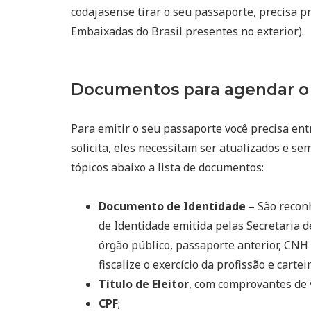
codajasense tirar o seu passaporte, precisa p
Embaixadas do Brasil presentes no exterior).
Documentos para agendar o 
Para emitir o seu passaporte você precisa ent
solicita, eles necessitam ser atualizados e se
tópicos abaixo a lista de documentos:
Documento de Identidade
– São reconh
de Identidade emitida pelas Secretaria d
órgão público, passaporte anterior, CNH 
fiscalize o exercício da profissão e cart
Título de Eleitor
, com comprovantes de 
CPF
;