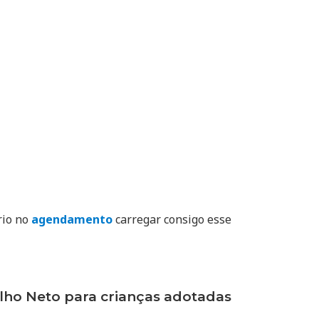
rio no
agendamento
carregar consigo esse
ho Neto para crianças adotadas