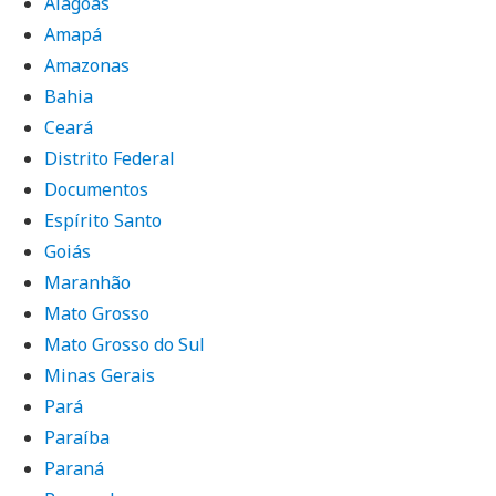
Alagoas
Amapá
Amazonas
Bahia
Ceará
Distrito Federal
Documentos
Espírito Santo
Goiás
Maranhão
Mato Grosso
Mato Grosso do Sul
Minas Gerais
Pará
Paraíba
Paraná