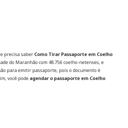
 e precisa saber
Como Tirar Passaporte em Coelho
dade do Maranhão com 48.756 coelho-netenses, e
nhão para emitir passaporte, pois o documento é
sim, você pode
agendar o passaporte em Coelho