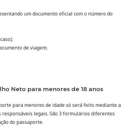
resentando um documento oficial com o número do
 caso);
ocumento de viagem;
ho Neto para menores de 18 anos
porte para menores de idade só será feito mediante a
 responsáveis legais. São 3 formulários diferentes
ação do passaporte.