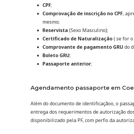
CPF
;
Comprovação de inscrição no CPF
, ap
mesmo;
Reservista
(Sexo Masculino);
Certificado de Naturalização
( se for o
Comprovante de pagamento GRU
do d
Boleto GRU
;
Passaporte anterior
;
Agendamento passaporte em Coel
Além do documento de identificaçãoo, o passa
entrega dos requerimentos de autorização dos
disponibilizado pela PF, com perfis da autoriz