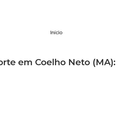
Início
te em Coelho Neto (MA):