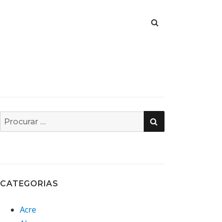
PESQUISA
Busca
por:
CATEGORIAS
Acre