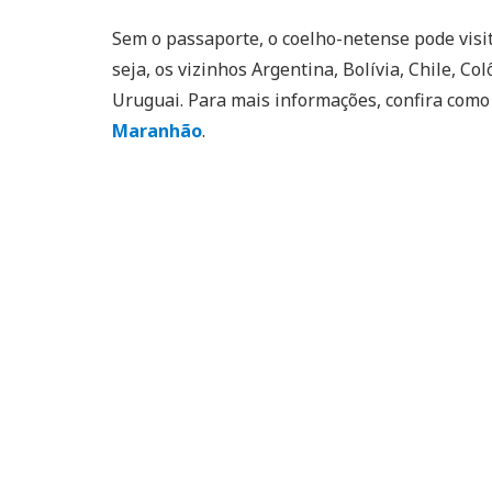
Sem o passaporte, o coelho-netense pode visi
seja, os vizinhos Argentina, Bolívia, Chile, C
Uruguai. Para mais informações, confira com
Maranhão
.