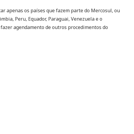
tar apenas os países que fazem parte do Mercosul, ou
olômbia, Peru, Equador, Paraguai, Venezuela e o
o fazer agendamento de outros procedimentos do