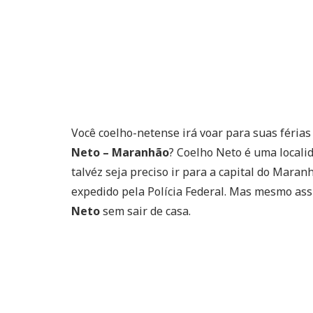
Você coelho-netense irá voar para suas férias
Neto – Maranhão
? Coelho Neto é uma locali
talvéz seja preciso ir para a capital do Mara
expedido pela Polícia Federal. Mas mesmo as
Neto
sem sair de casa.