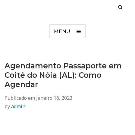
Agendamento
Inss, Seguro Desemprego, Poupatempo, Biometria e Mais
MENU
Agendamento Passaporte em
Coité do Nóia (AL): Como
Agendar
Publicado em
janeiro 16, 2023
by
admin