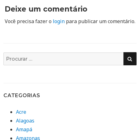
Deixe um comentário
Você precisa fazer o
login
para publicar um comentário.
PE
Busca
por:
CATEGORIAS
Acre
Alagoas
Amapá
Amazonas