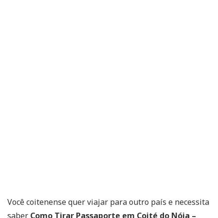
Você coitenense quer viajar para outro país e necessita
saber
Como Tirar Passaporte em Coité do Nóia –