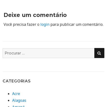
Deixe um comentário
Você precisa fazer o
login
para publicar um comentário.
PE
Busca
por:
CATEGORIAS
Acre
Alagoas
Amapá