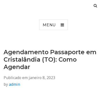
Agendamento
Inss, Seguro Desemprego, Poupatempo, Biometria e Mais
MENU
Agendamento Passaporte em
Cristalândia (TO): Como
Agendar
Publicado em
janeiro 8, 2023
by
admin