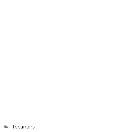
Categorias
Tocantins