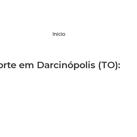
Início
te em Darcinópolis (TO):