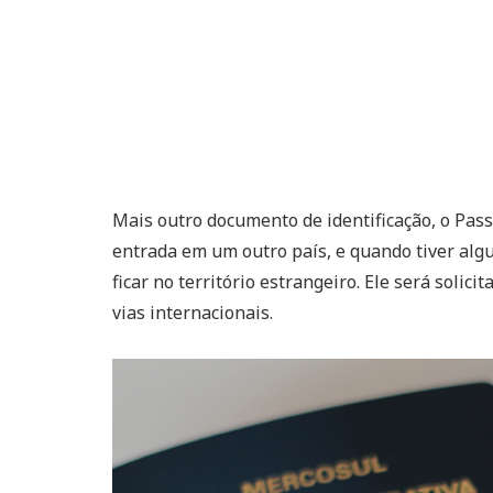
Mais outro documento de identificação, o Pas
entrada em um outro país, e quando tiver algu
ficar no território estrangeiro. Ele será solic
vias internacionais.