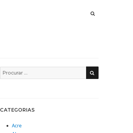
PESQUISA
Busca
por:
CATEGORIAS
Acre