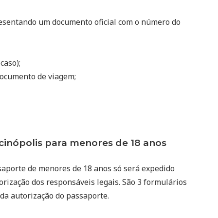
resentando um documento oficial com o número do
 caso);
ocumento de viagem;
nópolis para menores de 18 anos
saporte de menores de 18 anos só será expedido
rização dos responsáveis legais. São 3 formulários
 da autorização do passaporte.