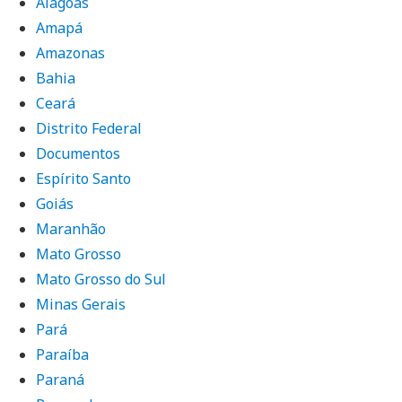
Alagoas
Amapá
Amazonas
Bahia
Ceará
Distrito Federal
Documentos
Espírito Santo
Goiás
Maranhão
Mato Grosso
Mato Grosso do Sul
Minas Gerais
Pará
Paraíba
Paraná