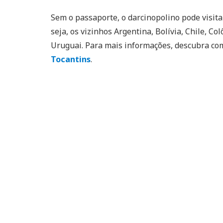
Sem o passaporte, o darcinopolino pode visit
seja, os vizinhos Argentina, Bolívia, Chile, C
Uruguai. Para mais informações, descubra co
Tocantins
.