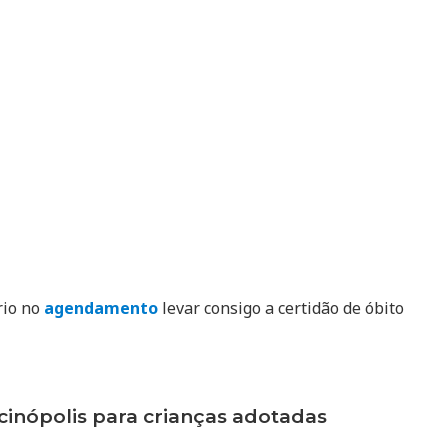
rio no
agendamento
levar consigo a certidão de óbito
nópolis para crianças adotadas