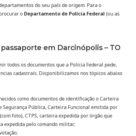
departamentos do seu país de origem. Para o
 procurar o
Departamento de Polícia Federal
(ou as
passaporte em Darcinópolis – TO
nir todos os documentos que a Polícia Federal pede,
ncias cadastrais. Disponibilizamos nos tópicos abaixo
ecidos como documentos de identificação o Carteira
e Segurança Pública, Carteira Funcional emitida por
(com foto), CTPS, carteira expedida por órgão que
eira expedida pelo comando militar;
votação;