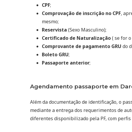
CPF
;
Comprovação de inscrição no CPF
, ap
mesmo;
Reservista
(Sexo Masculino);
Certificado de Naturalização
( se for o
Comprovante de pagamento GRU
do d
Boleto GRU
;
Passaporte anterior
;
Agendamento passaporte em Darci
Além da documentação de identificação, o pas
mediante a entrega dos requerimentos de auto
diferentes disponibilizado pela PF, com perfis