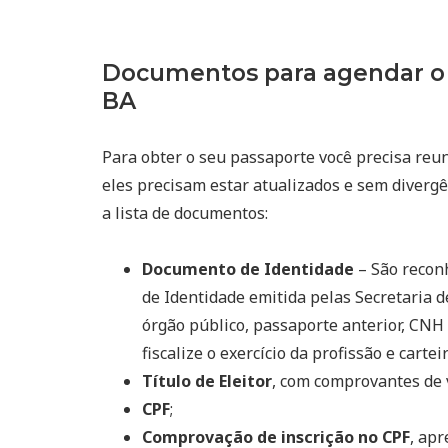
Documentos para agendar o 
BA
Para obter o seu passaporte você precisa reuni
eles precisam estar atualizados e sem divergê
a lista de documentos:
Documento de Identidade
– São reconh
de Identidade emitida pelas Secretaria d
órgão público, passaporte anterior, CNH 
fiscalize o exercício da profissão e cart
Título de Eleitor
, com comprovantes de 
CPF
;
Comprovação de inscrição no CPF
, ap