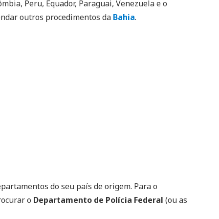
olômbia, Peru, Equador, Paraguai, Venezuela e o
gendar outros procedimentos da
Bahia
.
epartamentos do seu país de origem. Para o
rocurar o
Departamento de Polícia Federal
(ou as