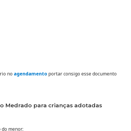
ório no
agendamento
portar consigo esse documento
o Medrado para crianças adotadas
o do menor;