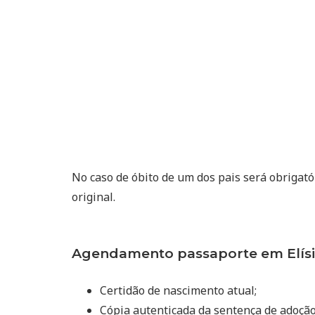
No caso de óbito de um dos pais será obrigat
original.
Agendamento passaporte em Elísi
Certidão de nascimento atual;
Cópia autenticada da sentença de adoçã