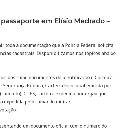
passaporte em Elísio Medrado –
r toda a documentação que a Polícia Federal solicita,
ncias cadastrais. Disponibilizamos nos tópicos abaixo
ecidos como documentos de identificação o Carteira
e Segurança Pública, Carteira Funcional emitida por
(com foto), CTPS, carteira expedida por órgão que
eira expedida pelo comando militar;
votação;
resentando um documento oficial com o número do