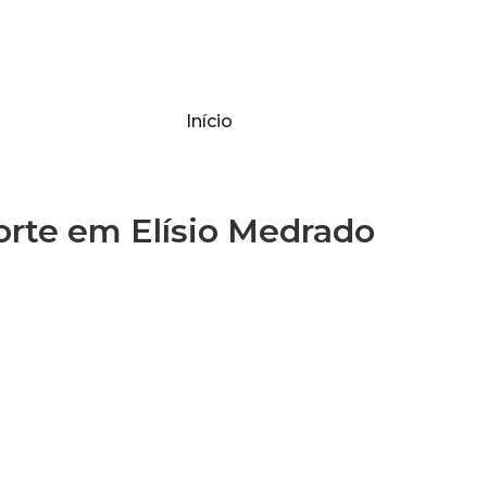
Início
te em Elísio Medrado