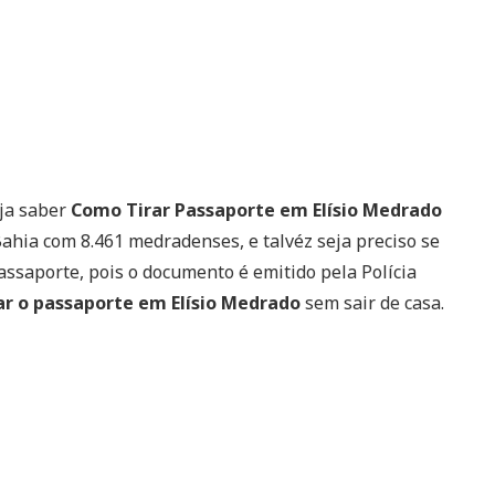
ja saber
Como Tirar Passaporte em Elísio Medrado
Bahia com 8.461 medradenses, e talvéz seja preciso se
passaporte, pois o documento é emitido pela Polícia
r o passaporte em Elísio Medrado
sem sair de casa.