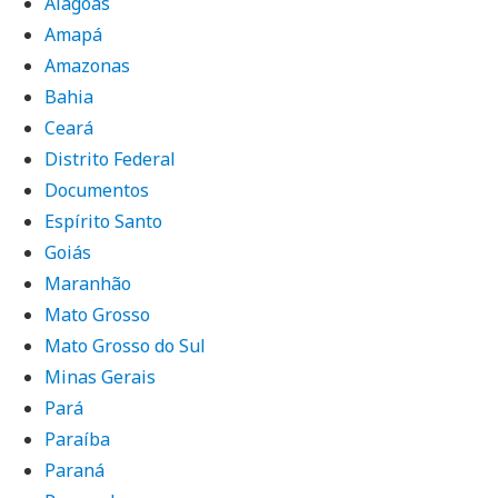
Alagoas
Amapá
Amazonas
Bahia
Ceará
Distrito Federal
Documentos
Espírito Santo
Goiás
Maranhão
Mato Grosso
Mato Grosso do Sul
Minas Gerais
Pará
Paraíba
Paraná