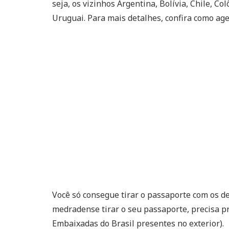
seja, os vizinhos Argentina, Bolívia, Chile, C
Uruguai. Para mais detalhes, confira como a
Você só consegue tirar o passaporte com os d
medradense tirar o seu passaporte, precisa p
Embaixadas do Brasil presentes no exterior).