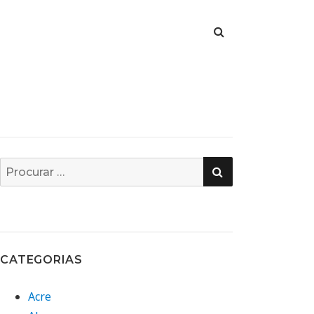
PESQUISA
Busca
por:
CATEGORIAS
Acre