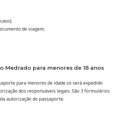
 caso);
ocumento de viagem;
o Medrado para menores de 18 anos
saporte para menores de idade só será expedido
rização dos responsáveis legais. São 3 formulários
 da autorização do passaporte.