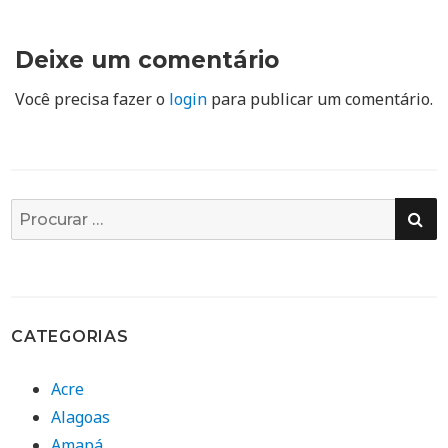
Deixe um comentário
Você precisa fazer o
login
para publicar um comentário.
PE
Busca
por:
CATEGORIAS
Acre
Alagoas
Amapá