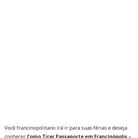
Você francinopolitano irá ir para suas férias e deseja
conhecer
Como Tirar Passaporte em Francinópolis –