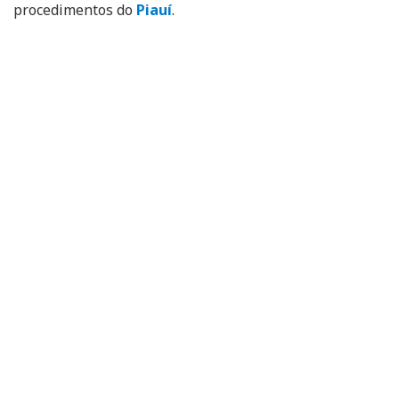
procedimentos do
Piauí
.