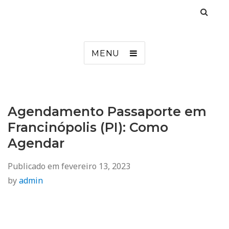
Agendamento
Inss, Seguro Desemprego, Poupatempo, Biometria e Mais
MENU
Agendamento Passaporte em
Francinópolis (PI): Como
Agendar
Publicado em
fevereiro 13, 2023
by
admin