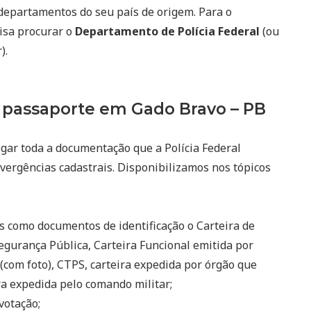
departamentos do seu país de origem. Para o
cisa procurar o
Departamento de Polícia Federal
(ou
).
passaporte em Gado Bravo – PB
egar toda a documentação que a Polícia Federal
ivergências cadastrais. Disponibilizamos nos tópicos
s como documentos de identificação o Carteira de
egurança Pública, Carteira Funcional emitida por
(com foto), CTPS, carteira expedida por órgão que
eira expedida pelo comando militar;
votação;