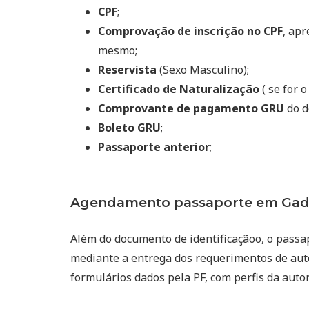
CPF
;
Comprovação de inscrição no CPF
, ap
mesmo;
Reservista
(Sexo Masculino);
Certificado de Naturalização
( se for o
Comprovante de pagamento GRU
do d
Boleto GRU
;
Passaporte anterior
;
Agendamento passaporte em Gado
Além do documento de identificaçãoo, o passa
mediante a entrega dos requerimentos de auto
formulários dados pela PF, com perfis da auto