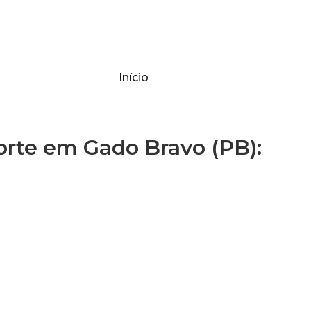
Início
te em Gado Bravo (PB):