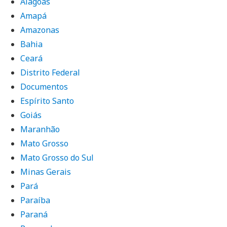
Alagoas
Amapá
Amazonas
Bahia
Ceará
Distrito Federal
Documentos
Espírito Santo
Goiás
Maranhão
Mato Grosso
Mato Grosso do Sul
Minas Gerais
Pará
Paraíba
Paraná