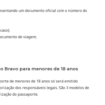
resentando um documento oficial com o número do
 caso);
ocumento de viagem;
 Bravo para menores de 18 anos
porte de menores de 18 anos só será emitido
rização dos responsáveis legais. São 3 modelos de
rização do passaporte.