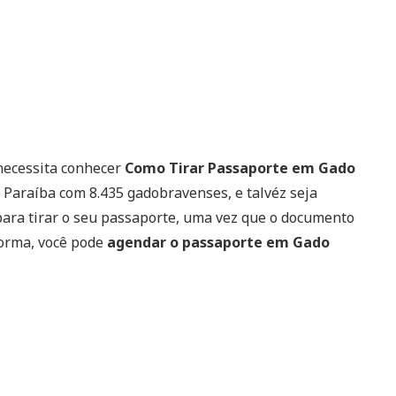
necessita conhecer
Como Tirar Passaporte em Gado
 Paraíba com 8.435 gadobravenses, e talvéz seja
 para tirar o seu passaporte, uma vez que o documento
forma, você pode
agendar o passaporte em Gado