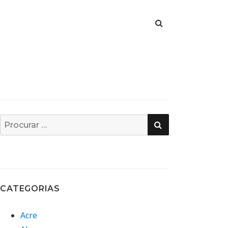
PESQUISA
Busca
por:
CATEGORIAS
Acre