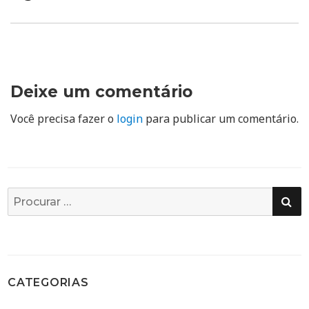
Deixe um comentário
Você precisa fazer o
login
para publicar um comentário.
PE
Busca
por:
CATEGORIAS