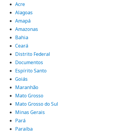
Acre
Alagoas
Amapá
Amazonas
Bahia
Ceará
Distrito Federal
Documentos
Espírito Santo
Goiás
Maranhão
Mato Grosso
Mato Grosso do Sul
Minas Gerais
Pará
Paraíba