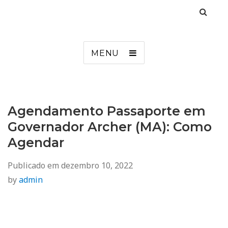
Agendamento
Inss, Seguro Desemprego, Poupatempo, Biometria e Mais
MENU
Agendamento Passaporte em
Governador Archer (MA): Como
Agendar
Publicado em
dezembro 10, 2022
by
admin