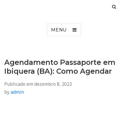
Agendamento
Inss, Seguro Desemprego, Poupatempo, Biometria e Mais
MENU
Agendamento Passaporte em
Ibiquera (BA): Como Agendar
Publicado em
dezembro 8, 2022
by
admin