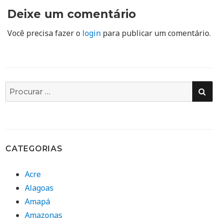
Deixe um comentário
Você precisa fazer o
login
para publicar um comentário.
PE
Busca
por:
CATEGORIAS
Acre
Alagoas
Amapá
Amazonas