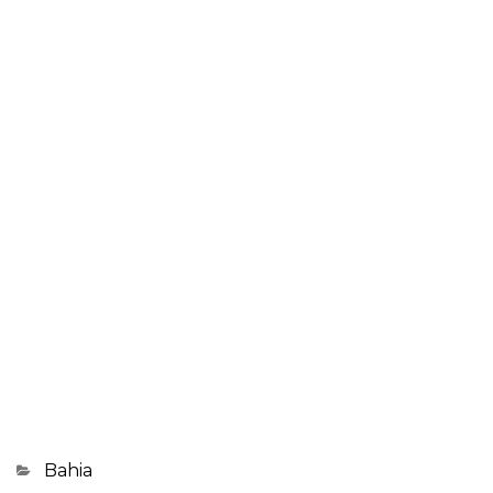
Categorias
Bahia