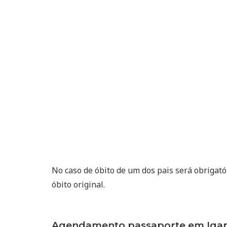
No caso de óbito de um dos pais será obrigat
óbito original.
Agendamento passaporte em Igara