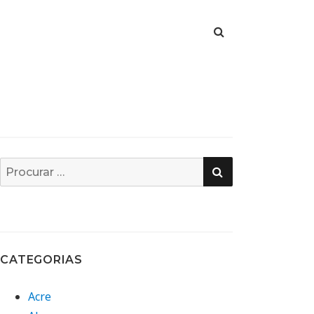
PESQUISA
Busca
por:
CATEGORIAS
Acre