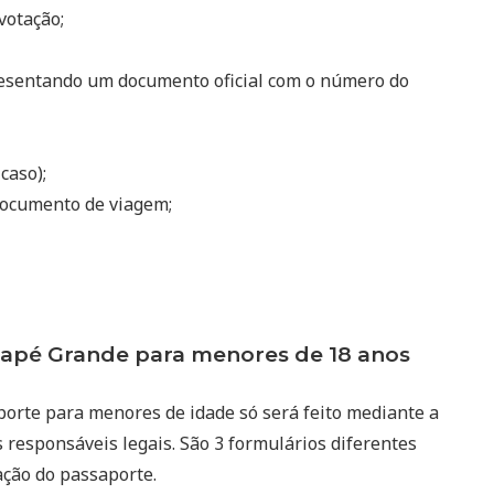
votação;
resentando um documento oficial com o número do
 caso);
ocumento de viagem;
apé Grande para menores de 18 anos
porte para menores de idade só será feito mediante a
 responsáveis legais. São 3 formulários diferentes
ação do passaporte.