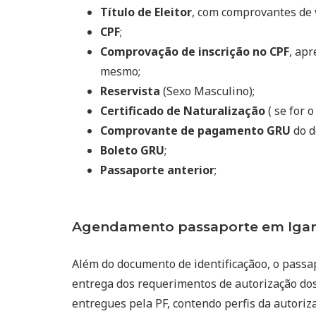
Título de Eleitor
, com comprovantes de 
CPF
;
Comprovação de inscrição no CPF
, ap
mesmo;
Reservista
(Sexo Masculino);
Certificado de Naturalização
( se for o
Comprovante de pagamento GRU
do d
Boleto GRU
;
Passaporte anterior
;
Agendamento passaporte em Igar
Além do documento de identificaçãoo, o passa
entrega dos requerimentos de autorização dos
entregues pela PF, contendo perfis da autoriz