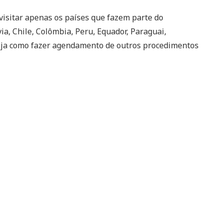
isitar apenas os países que fazem parte do
via, Chile, Colômbia, Peru, Equador, Paraguai,
veja como fazer agendamento de outros procedimentos