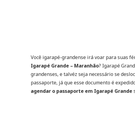
Você igarapé-grandense irá voar para suas fé
Igarapé Grande – Maranhão
? Igarapé Gran
grandenses, e talvéz seja necessário se deslo
passaporte, já que esse documento é expedido
agendar o passaporte em Igarapé Grande
s