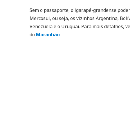
Sem o passaporte, o igarapé-grandense pode v
Mercosul, ou seja, os vizinhos Argentina, Bolí
Venezuela e o Uruguai. Para mais detalhes, 
do
Maranhão
.