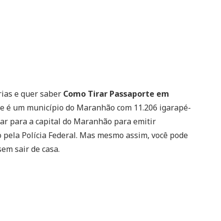
rias e quer saber
Como Tirar Passaporte em
de é um município do Maranhão com 11.206 igarapé-
car para a capital do Maranhão para emitir
 pela Polícia Federal. Mas mesmo assim, você pode
em sair de casa.