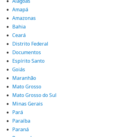
Alagoas
Amapá
Amazonas
Bahia
Ceará
Distrito Federal
Documentos
Espírito Santo
Goiás
Maranhão
Mato Grosso
Mato Grosso do Sul
Minas Gerais
Pará
Paraíba
Paraná