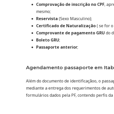
Comprovação de inscrição no CPF
, ap
mesmo;
Reservista
(Sexo Masculino);
Certificado de Naturalização
( se for o
Comprovante de pagamento GRU
do d
Boleto GRU
;
Passaporte anterior
;
Agendamento passaporte em Itabe
Além do documento de identificaçãoo, o passa
mediante a entrega dos requerimentos de auto
formulários dados pela PF, contendo perfis da