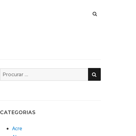
PESQUISA
Busca
por:
CATEGORIAS
Acre