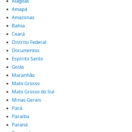
Alagoas
Amapá
Amazonas
Bahia
Ceará
Distrito Federal
Documentos
Espírito Santo
Goiás
Maranhão
Mato Grosso
Mato Grosso do Sul
Minas Gerais
Pará
Paraíba
Paraná