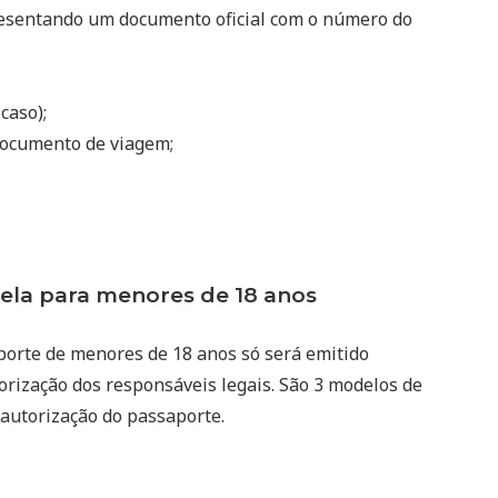
resentando um documento oficial com o número do
 caso);
ocumento de viagem;
la para menores de 18 anos
porte de menores de 18 anos só será emitido
rização dos responsáveis legais. São 3 modelos de
 autorização do passaporte.