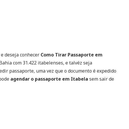
s e deseja conhecer
Como Tirar Passaporte em
Bahia com 31.422 itabelenses, e talvéz seja
xpedir passaporte, uma vez que o documento é expedido
 pode
agendar o passaporte em Itabela
sem sair de