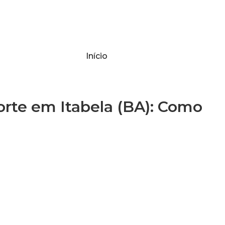
Início
te em Itabela (BA): Como