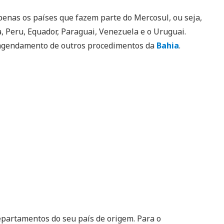
penas os países que fazem parte do Mercosul, ou seja,
a, Peru, Equador, Paraguai, Venezuela e o Uruguai.
 agendamento de outros procedimentos da
Bahia
.
epartamentos do seu país de origem. Para o