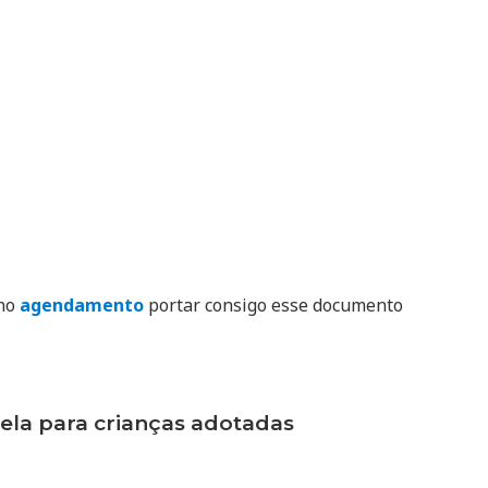
 no
agendamento
portar consigo esse documento
la para crianças adotadas