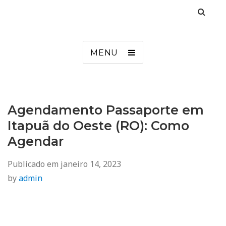
Agendamento
Inss, Seguro Desemprego, Poupatempo, Biometria e Mais
MENU
Agendamento Passaporte em
Itapuã do Oeste (RO): Como
Agendar
Publicado em
janeiro 14, 2023
by
admin