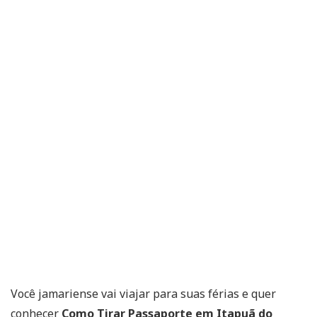
Você jamariense vai viajar para suas férias e quer
conhecer
Como Tirar Passaporte em Itapuã do