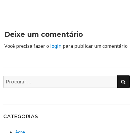
Deixe um comentário
Você precisa fazer o
login
para publicar um comentário.
PE
Busca
por:
CATEGORIAS
Acre