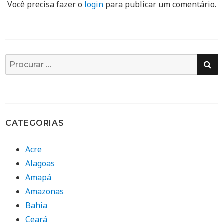
Você precisa fazer o
login
para publicar um comentário.
PE
Busca
por:
CATEGORIAS
Acre
Alagoas
Amapá
Amazonas
Bahia
Ceará