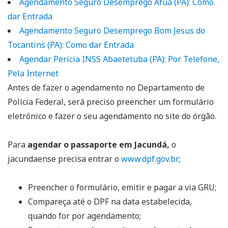
Agendamento Seguro Desemprego Afuá (PA): Como
dar Entrada
Agendamento Seguro Desemprego Bom Jesus do
Tocantins (PA): Como dar Entrada
Agendar Perícia INSS Abaetetuba (PA): Por Telefone,
Pela Internet
Antes de fazer o agendamento no Departamento de
Polícia Federal, será preciso preencher um formulário
eletrônico e fazer o seu agendamento no site do órgão.
Para
agendar o passaporte em Jacundá,
o
jacundaense precisa entrar o
www.dpf.gov.br
;
Preencher o formulário, emitir e pagar a via GRU;
Compareça até o DPF na data estabelecida,
quando for por agendamento;