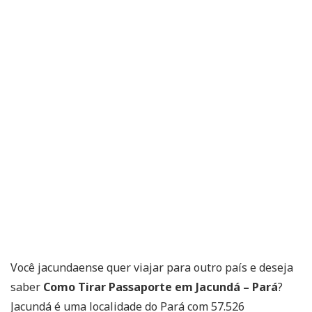
Você jacundaense quer viajar para outro país e deseja
saber
Como Tirar Passaporte em Jacundá – Pará
?
Jacundá é uma localidade do Pará com 57.526