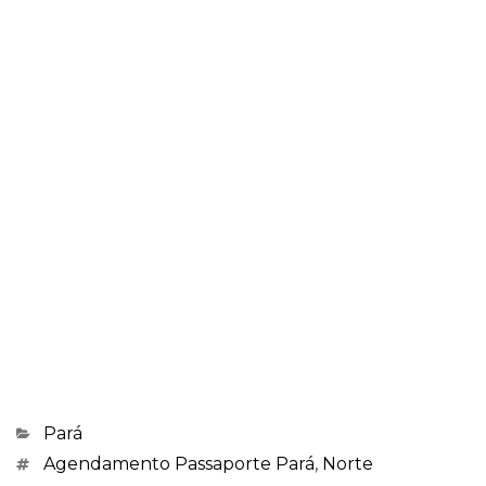
Categorias
Pará
Marcações
Agendamento Passaporte Pará
,
Norte