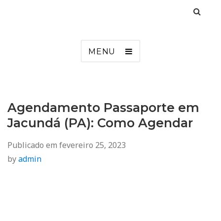
Agendamento
Inss, Seguro Desemprego, Poupatempo, Biometria e Mais
MENU
Agendamento Passaporte em
Jacundá (PA): Como Agendar
Publicado em
fevereiro 25, 2023
by
admin