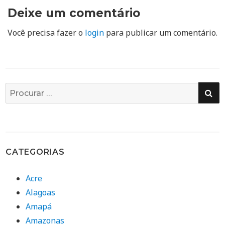
Deixe um comentário
Você precisa fazer o
login
para publicar um comentário.
PE
Busca
por:
CATEGORIAS
Acre
Alagoas
Amapá
Amazonas