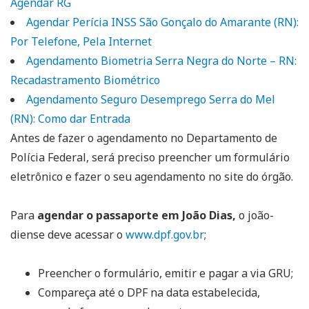
Agendar RG
Agendar Perícia INSS São Gonçalo do Amarante (RN):
Por Telefone, Pela Internet
Agendamento Biometria Serra Negra do Norte – RN:
Recadastramento Biométrico
Agendamento Seguro Desemprego Serra do Mel
(RN): Como dar Entrada
Antes de fazer o agendamento no Departamento de
Polícia Federal, será preciso preencher um formulário
eletrônico e fazer o seu agendamento no site do órgão.
Para
agendar o passaporte em João Dias,
o joão-
diense deve acessar o
www.dpf.gov.br
;
Preencher o formulário, emitir e pagar a via GRU;
Compareça até o DPF na data estabelecida,