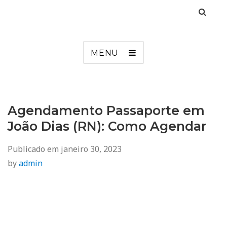
Agendamento
Inss, Seguro Desemprego, Poupatempo, Biometria e Mais
MENU
Agendamento Passaporte em
João Dias (RN): Como Agendar
Publicado em
janeiro 30, 2023
by
admin