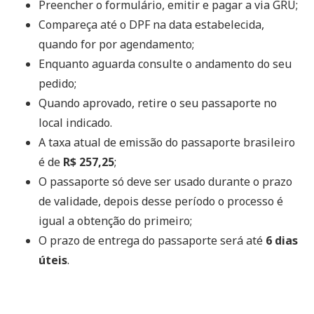
Preencher o formulário, emitir e pagar a via GRU;
Compareça até o DPF na data estabelecida,
quando for por agendamento;
Enquanto aguarda consulte o andamento do seu
pedido;
Quando aprovado, retire o seu passaporte no
local indicado.
A taxa atual de emissão do passaporte brasileiro
é de
R$ 257,25
;
O passaporte só deve ser usado durante o prazo
de validade, depois desse período o processo é
igual a obtenção do primeiro;
O prazo de entrega do passaporte será até
6 dias
úteis
.