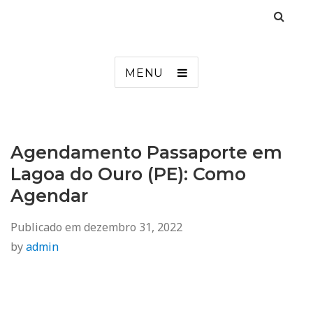
Agendamento
Inss, Seguro Desemprego, Poupatempo, Biometria e Mais
MENU
Agendamento Passaporte em
Lagoa do Ouro (PE): Como
Agendar
Publicado em
dezembro 31, 2022
by
admin