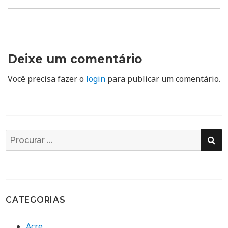
Deixe um comentário
Você precisa fazer o
login
para publicar um comentário.
PE
Busca
por:
CATEGORIAS
Acre