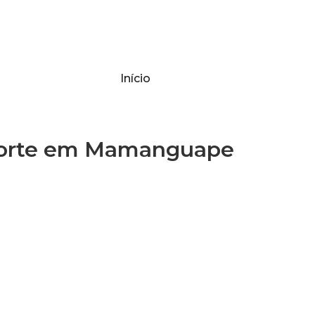
Início
orte em Mamanguape