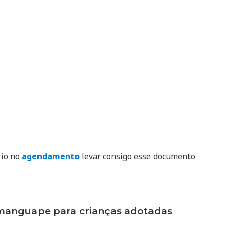
rio no
agendamento
levar consigo esse documento
anguape para crianças adotadas