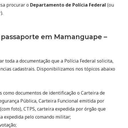
isa procurar o
Departamento de Polícia Federal
(ou
).
o passaporte em Mamanguape –
r toda a documentação que a Polícia Federal solicita,
ncias cadastrais. Disponibilizamos nos tópicos abaixo
s como documentos de identificação o Carteira de
egurança Pública, Carteira Funcional emitida por
(com foto), CTPS, carteira expedida por órgão que
eira expedida pelo comando militar;
votação;