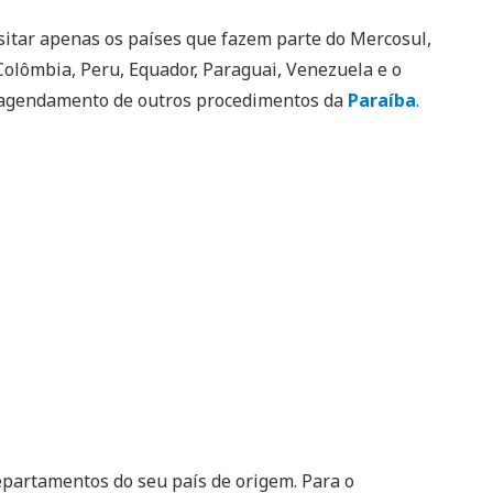
tar apenas os países que fazem parte do Mercosul,
, Colômbia, Peru, Equador, Paraguai, Venezuela e o
r agendamento de outros procedimentos da
Paraíba
.
epartamentos do seu país de origem. Para o