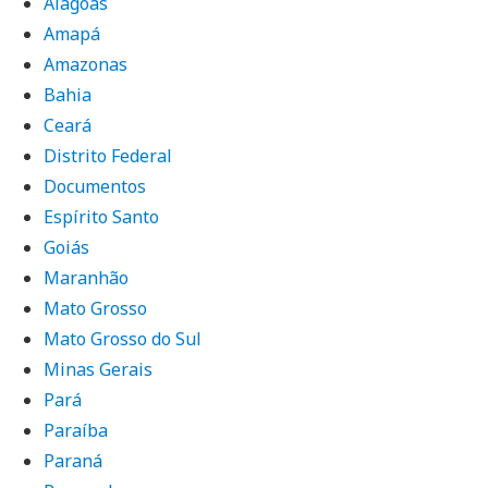
Alagoas
Amapá
Amazonas
Bahia
Ceará
Distrito Federal
Documentos
Espírito Santo
Goiás
Maranhão
Mato Grosso
Mato Grosso do Sul
Minas Gerais
Pará
Paraíba
Paraná