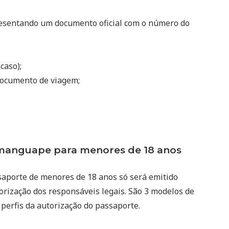
resentando um documento oficial com o número do
 caso);
ocumento de viagem;
anguape para menores de 18 anos
saporte de menores de 18 anos só será emitido
rização dos responsáveis legais. São 3 modelos de
 perfis da autorização do passaporte.