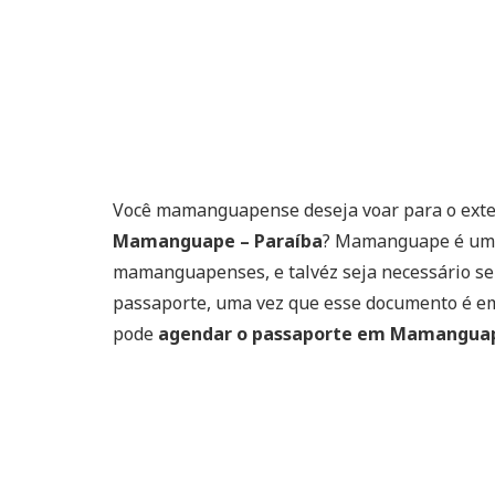
Você mamanguapense deseja voar para o exter
Mamanguape – Paraíba
? Mamanguape é uma 
mamanguapenses, e talvéz seja necessário se d
passaporte, uma vez que esse documento é emi
pode
agendar o passaporte em Mamangua