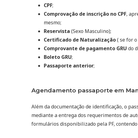
CPF
;
Comprovação de inscrição no CPF
, ap
mesmo;
Reservista
(Sexo Masculino);
Certificado de Naturalização
( se for o
Comprovante de pagamento GRU
do d
Boleto GRU
;
Passaporte anterior
;
Agendamento passaporte em Mam
Além da documentação de identificação, o pas
mediante a entrega dos requerimentos de auto
formulários disponibilizado pela PF, contendo