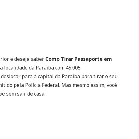
ior e deseja saber
Como Tirar Passaporte em
localidade da Paraíba com 45.005
eslocar para a capital da Paraíba para tirar o seu
tido pela Polícia Federal. Mas mesmo assim, você
pe
sem sair de casa.