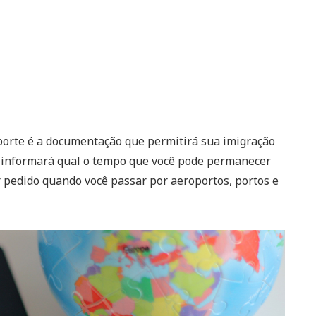
porte é a documentação que permitirá sua imigração
, informará qual o tempo que você pode permanecer
er pedido quando você passar por aeroportos, portos e