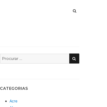
PESQUISA
Busca
por:
CATEGORIAS
Acre