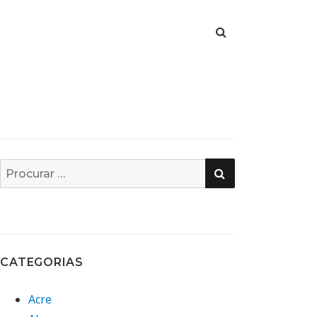
PESQUISA
Busca
por:
CATEGORIAS
Acre