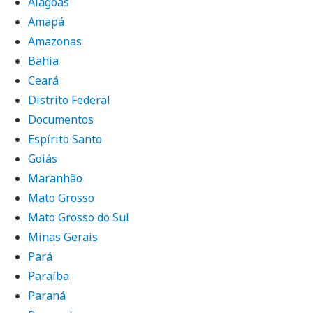
Alagoas
Amapá
Amazonas
Bahia
Ceará
Distrito Federal
Documentos
Espírito Santo
Goiás
Maranhão
Mato Grosso
Mato Grosso do Sul
Minas Gerais
Pará
Paraíba
Paraná