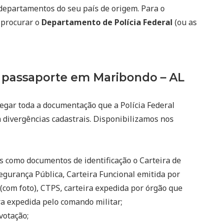
departamentos do seu país de origem. Para o
 procurar o
Departamento de Polícia Federal
(ou as
 passaporte em Maribondo – AL
regar toda a documentação que a Polícia Federal
m divergências cadastrais. Disponibilizamos nos
s como documentos de identificação o Carteira de
egurança Pública, Carteira Funcional emitida por
(com foto), CTPS, carteira expedida por órgão que
eira expedida pelo comando militar;
votação;