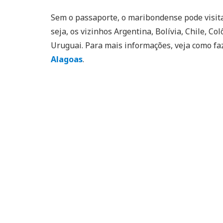
Sem o passaporte, o maribondense pode visit
seja, os vizinhos Argentina, Bolívia, Chile, C
Uruguai. Para mais informações, veja como f
Alagoas
.