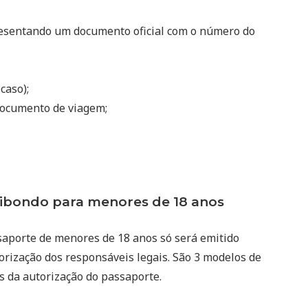
resentando um documento oficial com o número do
 caso);
ocumento de viagem;
bondo para menores de 18 anos
saporte de menores de 18 anos só será emitido
rização dos responsáveis legais. São 3 modelos de
s da autorização do passaporte.