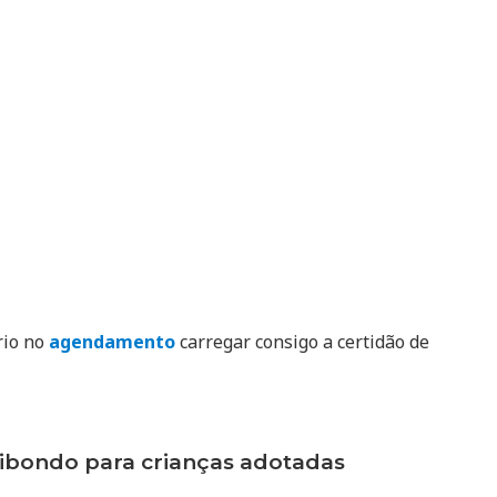
rio no
agendamento
carregar consigo a certidão de
bondo para crianças adotadas