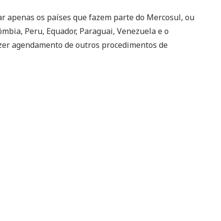
ar apenas os países que fazem parte do Mercosul, ou
olômbia, Peru, Equador, Paraguai, Venezuela e o
azer agendamento de outros procedimentos de