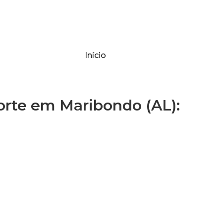
Início
te em Maribondo (AL):