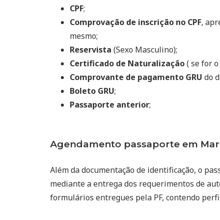
CPF
;
Comprovação de inscrição no CPF
, ap
mesmo;
Reservista
(Sexo Masculino);
Certificado de Naturalização
( se for o
Comprovante de pagamento GRU
do d
Boleto GRU
;
Passaporte anterior
;
Agendamento passaporte em Mari
Além da documentação de identificação, o pas
mediante a entrega dos requerimentos de auto
formulários entregues pela PF, contendo perfi