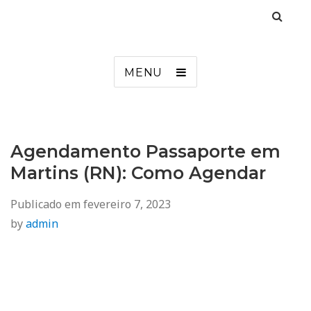
Agendamento
Inss, Seguro Desemprego, Poupatempo, Biometria e Mais
MENU
Agendamento Passaporte em
Martins (RN): Como Agendar
Publicado em
fevereiro 7, 2023
by
admin