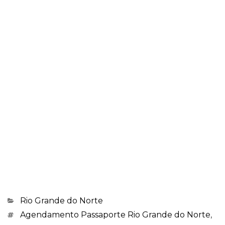
Categorias
Rio Grande do Norte
Marcações
Agendamento Passaporte Rio Grande do Norte
,