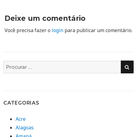
Deixe um comentário
Você precisa fazer o
login
para publicar um comentário.
PE
Busca
por:
CATEGORIAS
Acre
Alagoas
Amapá