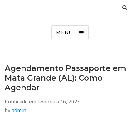
Agendamento
Inss, Seguro Desemprego, Poupatempo, Biometria e Mais
MENU
Agendamento Passaporte em
Mata Grande (AL): Como
Agendar
Publicado em
fevereiro 16, 2023
by
admin