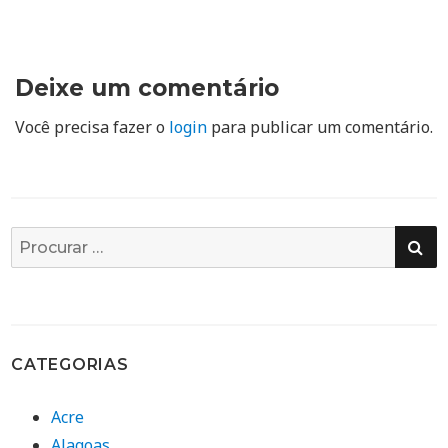
Deixe um comentário
Você precisa fazer o
login
para publicar um comentário.
PE
Busca
por:
CATEGORIAS
Acre
Alagoas