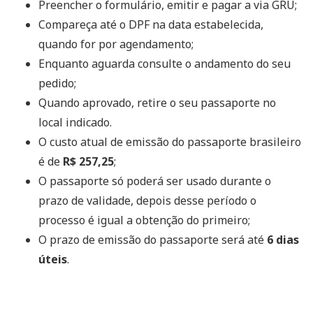
Preencher o formulário, emitir e pagar a via GRU;
Compareça até o DPF na data estabelecida,
quando for por agendamento;
Enquanto aguarda consulte o andamento do seu
pedido;
Quando aprovado, retire o seu passaporte no
local indicado.
O custo atual de emissão do passaporte brasileiro
é de
R$ 257,25
;
O passaporte só poderá ser usado durante o
prazo de validade, depois desse período o
processo é igual a obtenção do primeiro;
O prazo de emissão do passaporte será até
6 dias
úteis
.