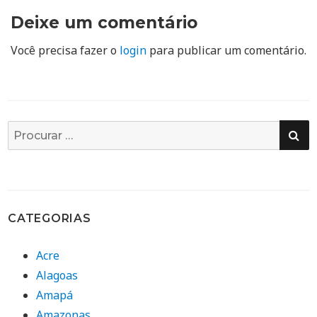
Deixe um comentário
Você precisa fazer o
login
para publicar um comentário.
PE
Busca
por:
CATEGORIAS
Acre
Alagoas
Amapá
Amazonas