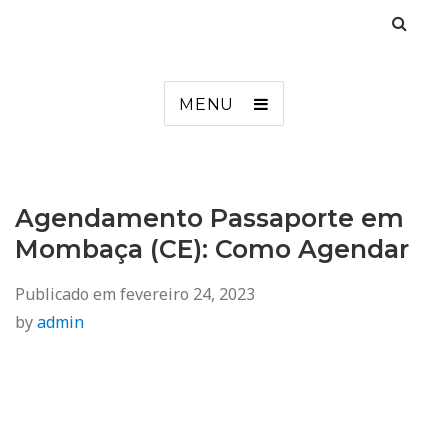
Agendamento
Inss, Seguro Desemprego, Poupatempo, Biometria e Mais
MENU
Agendamento Passaporte em
Mombaça (CE): Como Agendar
Publicado em
fevereiro 24, 2023
by
admin