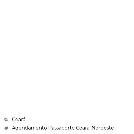
Categorias
Ceará
Marcações
Agendamento Passaporte Ceará
,
Nordeste