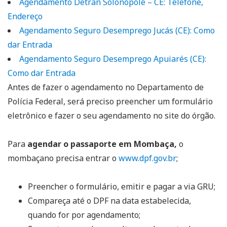
Agendamento Detran Solonópole – CE: Telefone,
Endereço
Agendamento Seguro Desemprego Jucás (CE): Como
dar Entrada
Agendamento Seguro Desemprego Apuiarés (CE):
Como dar Entrada
Antes de fazer o agendamento no Departamento de
Polícia Federal, será preciso preencher um formulário
eletrônico e fazer o seu agendamento no site do órgão.
Para
agendar o passaporte em Mombaça,
o
mombaçano precisa entrar o
www.dpf.gov.br
;
Preencher o formulário, emitir e pagar a via GRU;
Compareça até o DPF na data estabelecida,
quando for por agendamento;