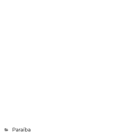
Categorias
Paraíba