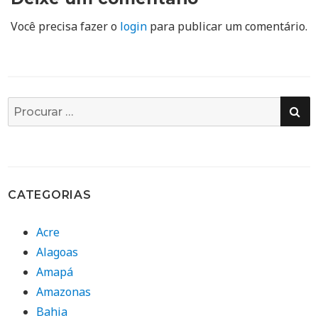
Você precisa fazer o
login
para publicar um comentário.
PE
Busca
por:
CATEGORIAS
Acre
Alagoas
Amapá
Amazonas
Bahia