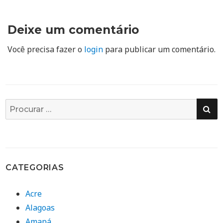
Deixe um comentário
Você precisa fazer o
login
para publicar um comentário.
PE
Busca
por:
CATEGORIAS
Acre
Alagoas
Amapá