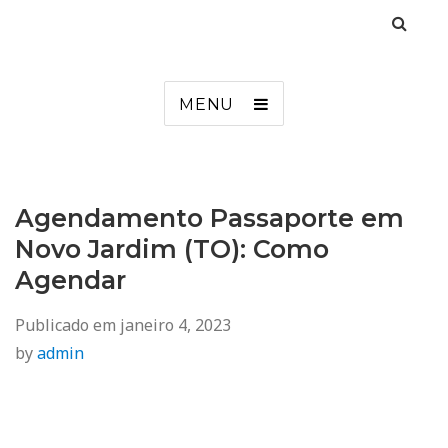
Agendamento
Inss, Seguro Desemprego, Poupatempo, Biometria e Mais
MENU
Agendamento Passaporte em
Novo Jardim (TO): Como
Agendar
Publicado em
janeiro 4, 2023
by
admin