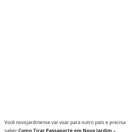
Você novojardinense vai voar para outro país e precisa
saber
Como Tirar Passaporte em Novo Jardim –