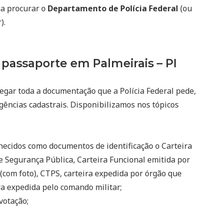
sa procurar o
Departamento de Polícia Federal
(ou
).
passaporte em Palmeirais – PI
egar toda a documentação que a Polícia Federal pede,
gências cadastrais. Disponibilizamos nos tópicos
ecidos como documentos de identificação o Carteira
e Segurança Pública, Carteira Funcional emitida por
(com foto), CTPS, carteira expedida por órgão que
eira expedida pelo comando militar;
votação;