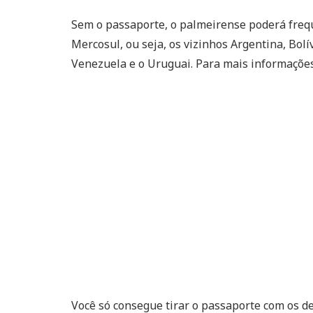
Sem o passaporte, o palmeirense poderá freq
Mercosul, ou seja, os vizinhos Argentina, Bolí
Venezuela e o Uruguai. Para mais informaçõe
Você só consegue tirar o passaporte com os d