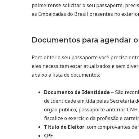
palmeirense solicitar o seu passaporte, preci
as Embaixadas do Brasil presentes no exterior
Documentos para agendar o 
Para obter o seu passaporte você precisa entr
eles necessitam estar atualizados e sem diver
abaixo a lista de documentos:
Documento de Identidade
– São reconh
de Identidade emitida pelas Secretaria d
órgão público, passaporte anterior, CNH 
fiscalize o exercício da profissão e cart
Título de Eleitor
, com comprovantes de 
CPF
;