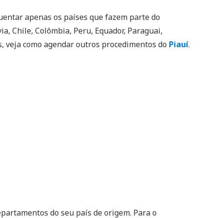
uentar apenas os países que fazem parte do
via, Chile, Colômbia, Peru, Equador, Paraguai,
s, veja como agendar outros procedimentos do
Piauí
.
epartamentos do seu país de origem. Para o