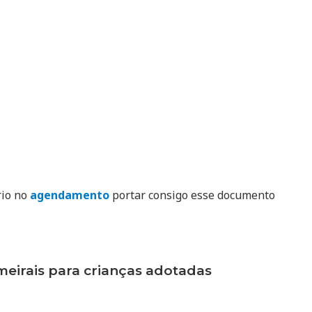
rio no
agendamento
portar consigo esse documento
irais para crianças adotadas