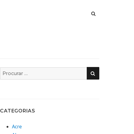
PESQUISA
Busca
por:
CATEGORIAS
Acre