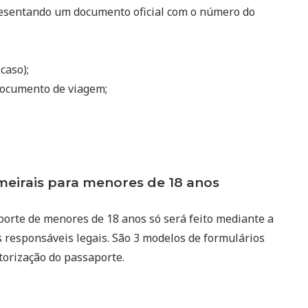
resentando um documento oficial com o número do
 caso);
ocumento de viagem;
irais para menores de 18 anos
porte de menores de 18 anos só será feito mediante a
 responsáveis legais. São 3 modelos de formulários
utorização do passaporte.