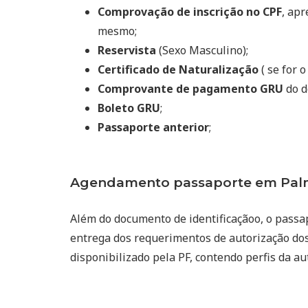
Comprovação de inscrição no CPF
, ap
mesmo;
Reservista
(Sexo Masculino);
Certificado de Naturalização
( se for o
Comprovante de pagamento GRU
do d
Boleto GRU
;
Passaporte anterior
;
Agendamento passaporte em Palme
Além do documento de identificaçãoo, o passa
entrega dos requerimentos de autorização dos
disponibilizado pela PF, contendo perfis da a