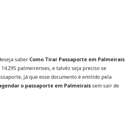
deseja saber
Como Tirar Passaporte em Palmeirais
 14.295 palmeirenses, e talvéz seja preciso se
passaporte, já que esse documento é emitido pela
agendar o passaporte em Palmeirais
sem sair de