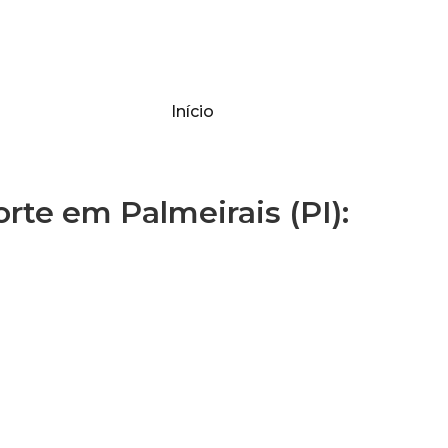
Início
te em Palmeirais (PI):