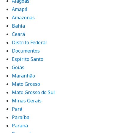
Alagoas
Amapá
Amazonas
Bahia
Ceará
Distrito Federal
Documentos
Espírito Santo
Goiás
Maranhão
Mato Grosso
Mato Grosso do Sul
Minas Gerais
Pará
Paraíba
Paraná