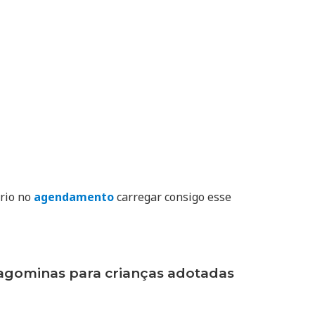
ório no
agendamento
carregar consigo esse
gominas para crianças adotadas