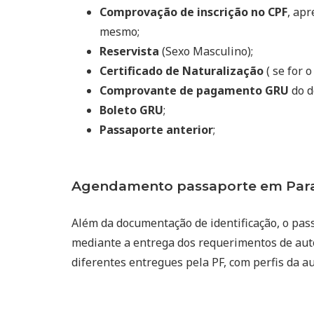
Comprovação de inscrição no CPF
, ap
mesmo;
Reservista
(Sexo Masculino);
Certificado de Naturalização
( se for o
Comprovante de pagamento GRU
do d
Boleto GRU
;
Passaporte anterior
;
Agendamento passaporte em Para
Além da documentação de identificação, o pas
mediante a entrega dos requerimentos de auto
diferentes entregues pela PF, com perfis da a