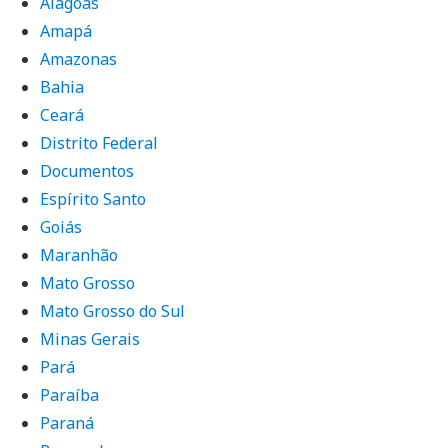
Alagoas
Amapá
Amazonas
Bahia
Ceará
Distrito Federal
Documentos
Espírito Santo
Goiás
Maranhão
Mato Grosso
Mato Grosso do Sul
Minas Gerais
Pará
Paraíba
Paraná