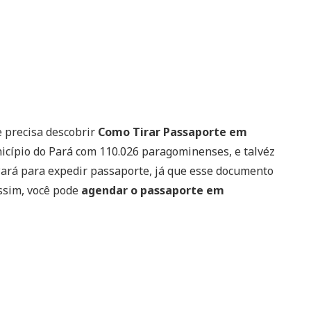
 precisa descobrir
Como Tirar Passaporte em
cípio do Pará com 110.026 paragominenses, e talvéz
 Pará para expedir passaporte, já que esse documento
ssim, você pode
agendar o passaporte em