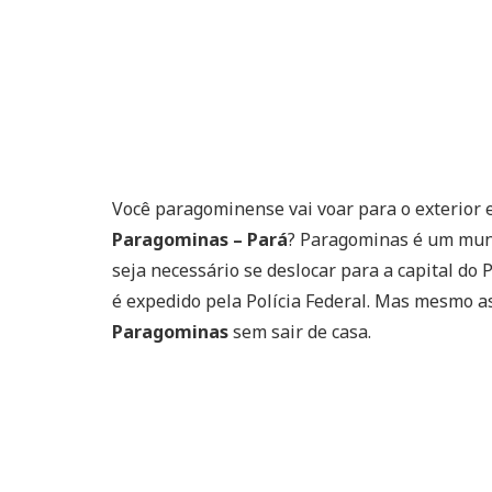
Você paragominense vai voar para o exterior e
Paragominas – Pará
? Paragominas é um muni
seja necessário se deslocar para a capital do
é expedido pela Polícia Federal. Mas mesmo a
Paragominas
sem sair de casa.