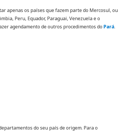
tar apenas os países que fazem parte do Mercosul, ou
olômbia, Peru, Equador, Paraguai, Venezuela e o
fazer agendamento de outros procedimentos do
Pará
.
departamentos do seu país de origem. Para o