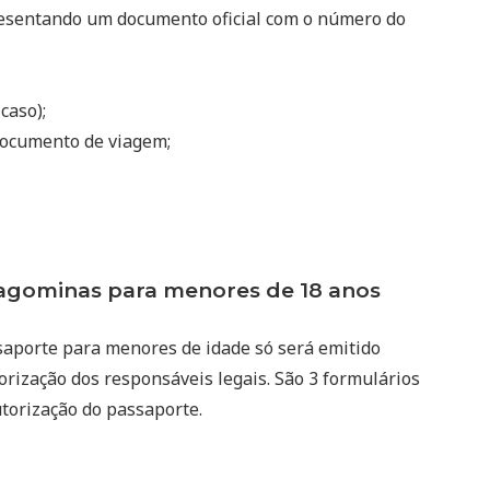
resentando um documento oficial com o número do
 caso);
ocumento de viagem;
gominas para menores de 18 anos
saporte para menores de idade só será emitido
rização dos responsáveis legais. São 3 formulários
utorização do passaporte.