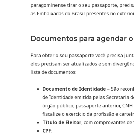
paragominense tirar o seu passaporte, precis
as Embaixadas do Brasil presentes no exterior
Documentos para agendar o
Para obter o seu passaporte você precisa junt
eles precisam ser atualizados e sem divergênc
lista de documentos:
Documento de Identidade
– São reconh
de Identidade emitida pelas Secretaria d
órgão público, passaporte anterior, CNH 
fiscalize o exercício da profissão e cart
Título de Eleitor
, com comprovantes de 
CPF
;