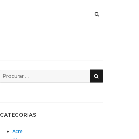
PESQUISA
Busca
por:
CATEGORIAS
Acre