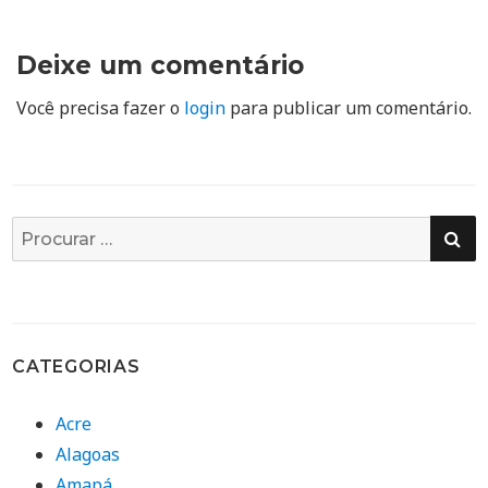
Deixe um comentário
Você precisa fazer o
login
para publicar um comentário.
PE
Busca
por:
CATEGORIAS
Acre
Alagoas
Amapá