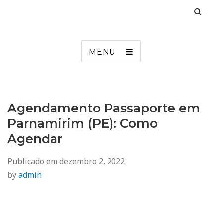
Agendamento
Inss, Seguro Desemprego, Poupatempo, Biometria e Mais
MENU
Agendamento Passaporte em
Parnamirim (PE): Como
Agendar
Publicado em
dezembro 2, 2022
by
admin