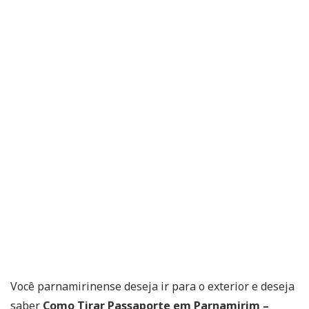
Você parnamirinense deseja ir para o exterior e deseja
saber
Como Tirar Passaporte em Parnamirim –