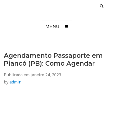
Agendamento
Inss, Seguro Desemprego, Poupatempo, Biometria e Mais
MENU
Agendamento Passaporte em
Piancó (PB): Como Agendar
Publicado em
janeiro 24, 2023
by
admin