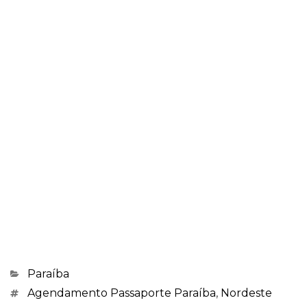
Categorias
Paraíba
Marcações
Agendamento Passaporte Paraíba
,
Nordeste