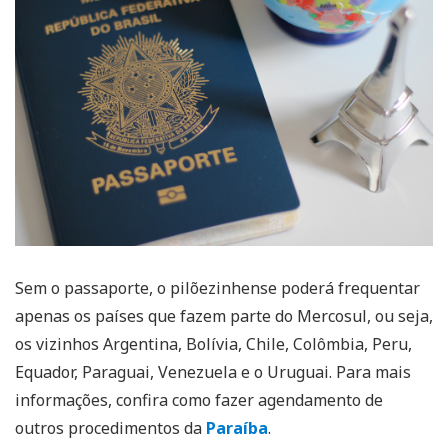
Sem o passaporte, o pilõezinhense poderá frequentar
apenas os países que fazem parte do Mercosul, ou seja,
os vizinhos Argentina, Bolívia, Chile, Colômbia, Peru,
Equador, Paraguai, Venezuela e o Uruguai. Para mais
informações, confira como fazer agendamento de
outros procedimentos da
Paraíba
.