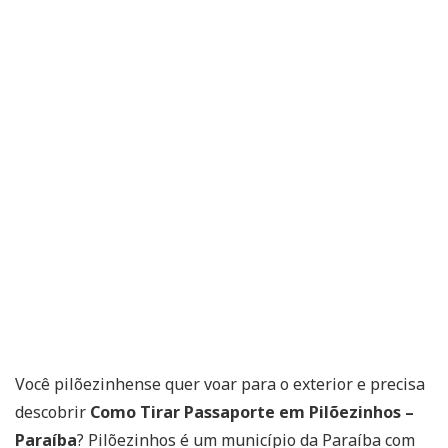
Você pilõezinhense quer voar para o exterior e precisa
descobrir
Como Tirar Passaporte em Pilõezinhos –
Paraíba
? Pilõezinhos é um município da Paraíba com