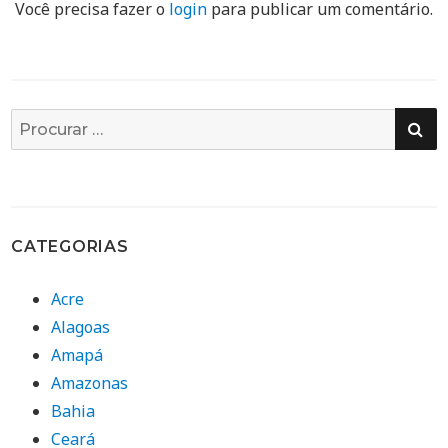
Você precisa fazer o
login
para publicar um comentário.
PE
Busca
por:
CATEGORIAS
Acre
Alagoas
Amapá
Amazonas
Bahia
Ceará