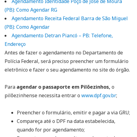
Agendamento Identidade Poço de José de Moura
(PB): Como Agendar RG
Agendamento Receita Federal Barra de São Miguel
(PB): Como Agendar
Agendamento Detran Piancó – PB: Telefone,
Endereço
Antes de fazer o agendamento no Departamento de
Polícia Federal, será preciso preencher um formulário
eletrônico e fazer o seu agendamento no site do órgão.
Para
agendar o passaporte em Pilõezinhos,
o
pilõezinhense necessita entrar o
www.dpf.gov.br
;
Preencher o formulário, emitir e pagar a via GRU;
Compareça até o DPF na data estabelecida,
quando for por agendamento;