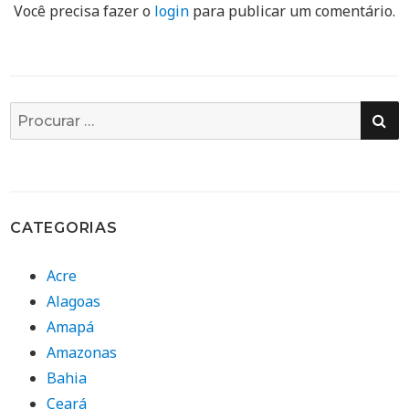
Você precisa fazer o
login
para publicar um comentário.
PE
Busca
por:
CATEGORIAS
Acre
Alagoas
Amapá
Amazonas
Bahia
Ceará