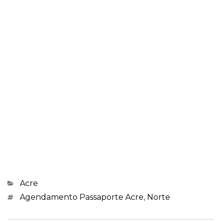
Categorias
Acre
Marcações
Agendamento Passaporte Acre
,
Norte