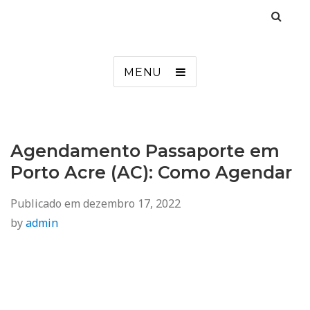
Agendamento
Inss, Seguro Desemprego, Poupatempo, Biometria e Mais
MENU
Agendamento Passaporte em
Porto Acre (AC): Como Agendar
Publicado em
dezembro 17, 2022
by
admin