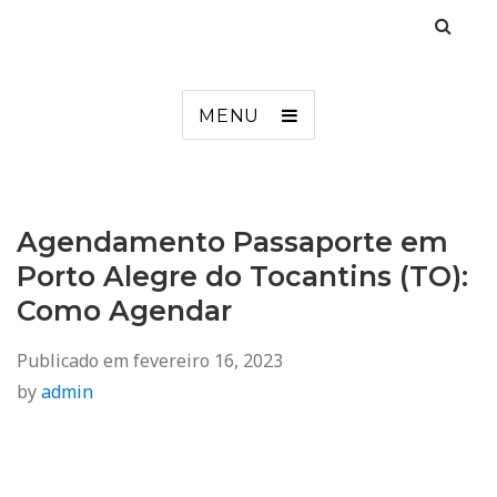
Agendamento
Inss, Seguro Desemprego, Poupatempo, Biometria e Mais
MENU
Agendamento Passaporte em
Porto Alegre do Tocantins (TO):
Como Agendar
Publicado em
fevereiro 16, 2023
by
admin