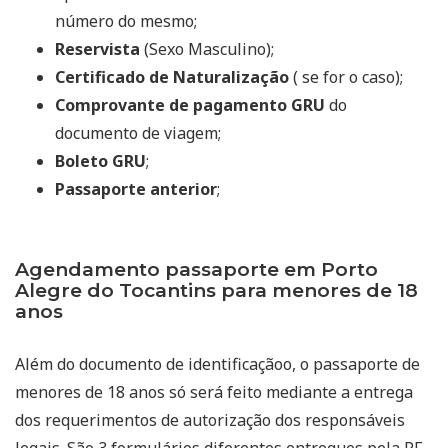
número do mesmo;
Reservista
(Sexo Masculino);
Certificado de Naturalização
( se for o caso);
Comprovante de pagamento GRU
do
documento de viagem;
Boleto GRU
;
Passaporte anterior
;
Agendamento passaporte em Porto
Alegre do Tocantins para menores de 18
anos
Além do documento de identificaçãoo, o passaporte de
menores de 18 anos só será feito mediante a entrega
dos requerimentos de autorização dos responsáveis
legais. São 3 formulários diferentes entregues pela PF,