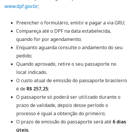
www.dpf.gov.br
;
Preencher o formulário, emitir e pagar a via GRU;
Compareça até o DPF na data estabelecida,
quando for por agendamento;
Enquanto aguarda consulte o andamento do seu
pedido;
Quando aprovado, retire o seu passaporte no
local indicado.
O custo atual de emissão do passaporte brasileiro
é de
R$ 257,25
;
O passaporte só poderá ser utilizado durante o
prazo de validade, depois desse período o
processo é igual a obtenção do primeiro;
O prazo de emissão do passaporte será até
6 dias
úteis
.