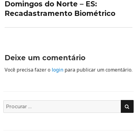
post:
Domingos do Norte – ES:
Recadastramento Biométrico
Deixe um comentário
Você precisa fazer o
login
para publicar um comentário.
PE
Busca
por: