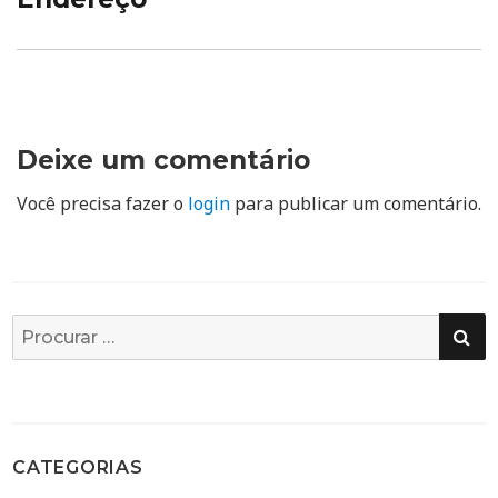
Deixe um comentário
Você precisa fazer o
login
para publicar um comentário.
PE
Busca
por:
CATEGORIAS