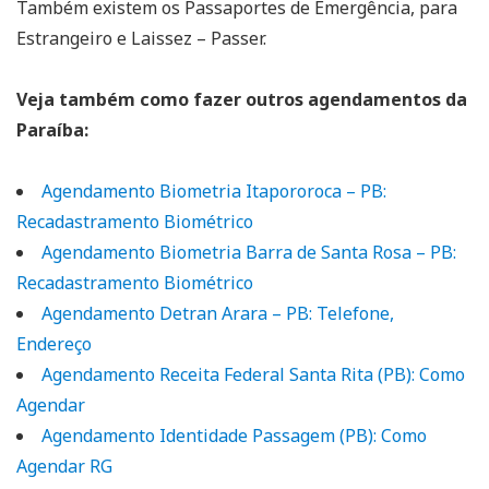
Também existem os Passaportes de Emergência, para
Estrangeiro e Laissez – Passer.
Veja também como fazer outros agendamentos da
Paraíba:
Agendamento Biometria Itapororoca – PB:
Recadastramento Biométrico
Agendamento Biometria Barra de Santa Rosa – PB:
Recadastramento Biométrico
Agendamento Detran Arara – PB: Telefone,
Endereço
Agendamento Receita Federal Santa Rita (PB): Como
Agendar
Agendamento Identidade Passagem (PB): Como
Agendar RG