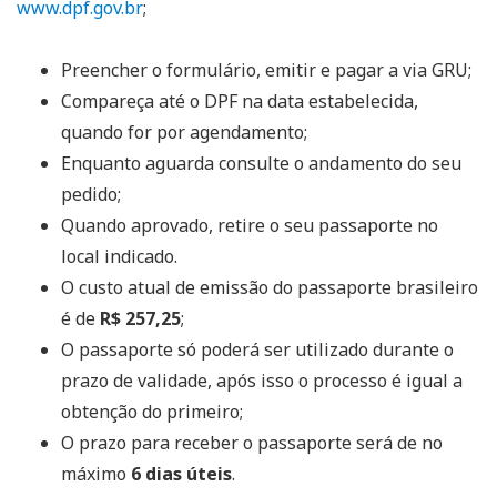
www.dpf.gov.br
;
Preencher o formulário, emitir e pagar a via GRU;
Compareça até o DPF na data estabelecida,
quando for por agendamento;
Enquanto aguarda consulte o andamento do seu
pedido;
Quando aprovado, retire o seu passaporte no
local indicado.
O custo atual de emissão do passaporte brasileiro
é de
R$ 257,25
;
O passaporte só poderá ser utilizado durante o
prazo de validade, após isso o processo é igual a
obtenção do primeiro;
O prazo para receber o passaporte será de no
máximo
6 dias úteis
.