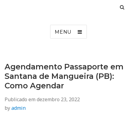
Agendamento
Inss, Seguro Desemprego, Poupatempo, Biometria e Mais
MENU
Agendamento Passaporte em
Santana de Mangueira (PB):
Como Agendar
Publicado em
dezembro 23, 2022
by
admin