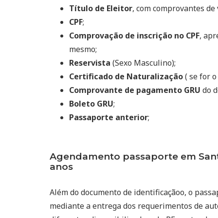
Título de Eleitor
, com comprovantes de 
CPF
;
Comprovação de inscrição no CPF
, ap
mesmo;
Reservista
(Sexo Masculino);
Certificado de Naturalização
( se for o
Comprovante de pagamento GRU
do d
Boleto GRU
;
Passaporte anterior
;
Agendamento passaporte em Sant
anos
Além do documento de identificaçãoo, o passa
mediante a entrega dos requerimentos de auto