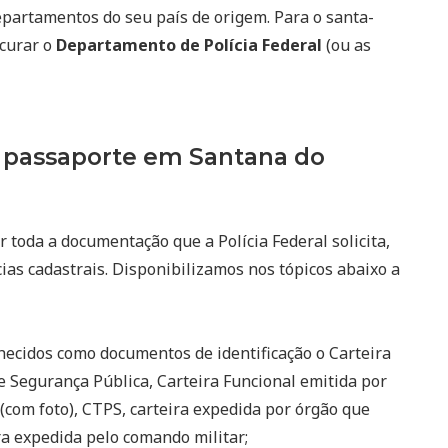
epartamentos do seu país de origem. Para o santa-
ocurar o
Departamento de Polícia Federal
(ou as
 passaporte em Santana do
r toda a documentação que a Polícia Federal solicita,
ias cadastrais. Disponibilizamos nos tópicos abaixo a
ecidos como documentos de identificação o Carteira
e Segurança Pública, Carteira Funcional emitida por
(com foto), CTPS, carteira expedida por órgão que
eira expedida pelo comando militar;