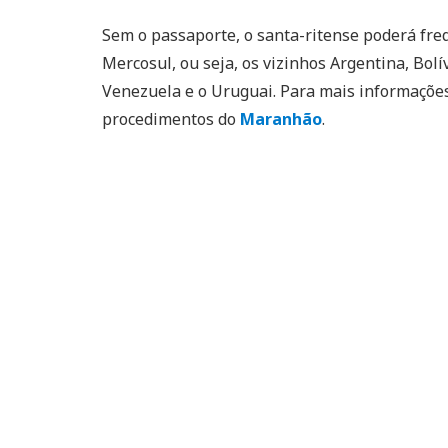
Sem o passaporte, o santa-ritense poderá fre
Mercosul, ou seja, os vizinhos Argentina, Bolí
Venezuela e o Uruguai. Para mais informaçõe
procedimentos do
Maranhão
.