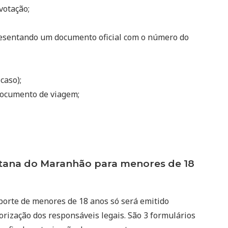
votação;
resentando um documento oficial com o número do
 caso);
ocumento de viagem;
ana do Maranhão para menores de 18
porte de menores de 18 anos só será emitido
rização dos responsáveis legais. São 3 formulários