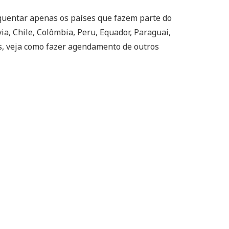
quentar apenas os países que fazem parte do
via, Chile, Colômbia, Peru, Equador, Paraguai,
s, veja como fazer agendamento de outros