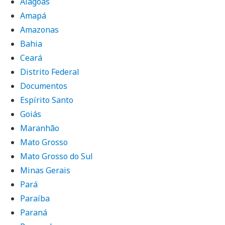
Alagoas
Amapá
Amazonas
Bahia
Ceará
Distrito Federal
Documentos
Espírito Santo
Goiás
Maranhão
Mato Grosso
Mato Grosso do Sul
Minas Gerais
Pará
Paraíba
Paraná