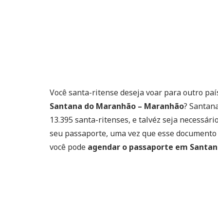
Você santa-ritense deseja voar para outro paí
Santana do Maranhão – Maranhão
? Santan
13.395 santa-ritenses, e talvéz seja necessári
seu passaporte, uma vez que esse documento é
você pode
agendar o passaporte em Santa