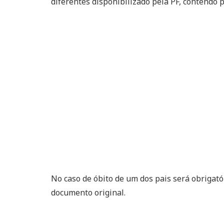
diferentes disponibilizado pela PF, contendo p
No caso de óbito de um dos pais será obrigat
documento original.