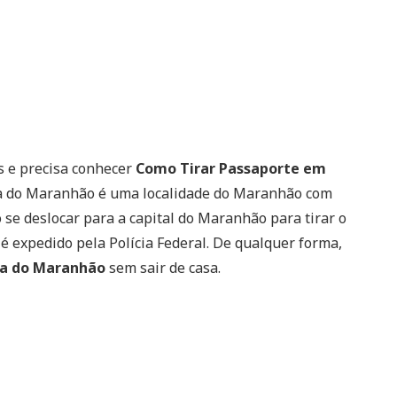
s e precisa conhecer
Como Tirar Passaporte em
a do Maranhão é uma localidade do Maranhão com
o se deslocar para a capital do Maranhão para tirar o
 expedido pela Polícia Federal. De qualquer forma,
na do Maranhão
sem sair de casa.