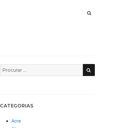
PESQUISA
Busca
por:
CATEGORIAS
Acre