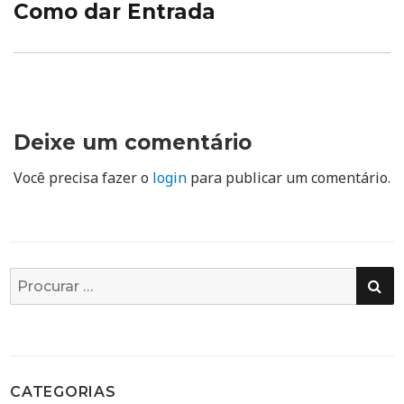
Como dar Entrada
Deixe um comentário
Você precisa fazer o
login
para publicar um comentário.
PE
Busca
por:
CATEGORIAS