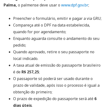
Palma,
o palmense deve usar o
www.dpf.gov.br
;
Preencher o formulário, emitir e pagar a via GRU;
Compareça até o DPF na data estabelecida,
quando for por agendamento;
Enquanto aguarda consulte o andamento do seu
pedido;
Quando aprovado, retire o seu passaporte no
local indicado.
A taxa atual de emissão do passaporte brasileiro
é de
R$ 257,25
;
O passaporte só poderá ser usado durante o
prazo de validade, após isso o processo é igual a
obtenção do primeiro;
O prazo de expedição do passaporte será até
6
dias úteis
.