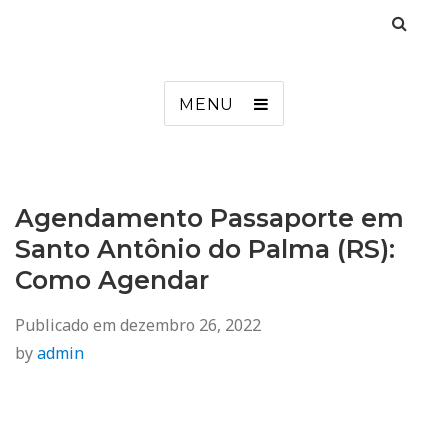
Agendamento
Inss, Seguro Desemprego, Poupatempo, Biometria e Mais
MENU
Agendamento Passaporte em
Santo Antônio do Palma (RS):
Como Agendar
Publicado em
dezembro 26, 2022
by
admin